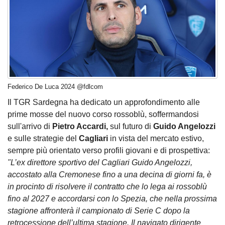
Federico De Luca 2024 @fdlcom
Il TGR Sardegna ha dedicato un approfondimento alle
prime mosse del nuovo corso rossoblù, soffermandosi
sull'arrivo di
Pietro Accardi,
sul futuro di
Guido Angelozzi
e sulle strategie del
Cagliari
in vista del mercato estivo,
sempre più orientato verso profili giovani e di prospettiva:
"L’ex direttore sportivo del Cagliari Guido Angelozzi,
accostato alla Cremonese fino a una decina di giorni fa, è
in procinto di risolvere il contratto che lo lega ai rossoblù
fino al 2027 e accordarsi con lo Spezia, che nella prossima
stagione affronterà il campionato di Serie C dopo la
retrocessione dell’ultima stagione. Il navigato dirigente