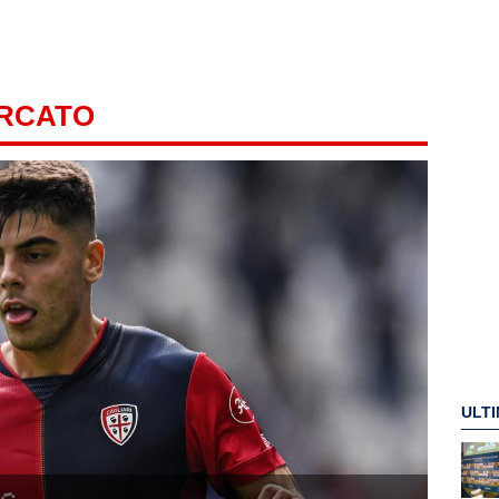
ERCATO
ULTI