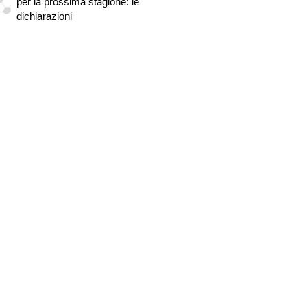
per la prossima stagione: le
dichiarazioni