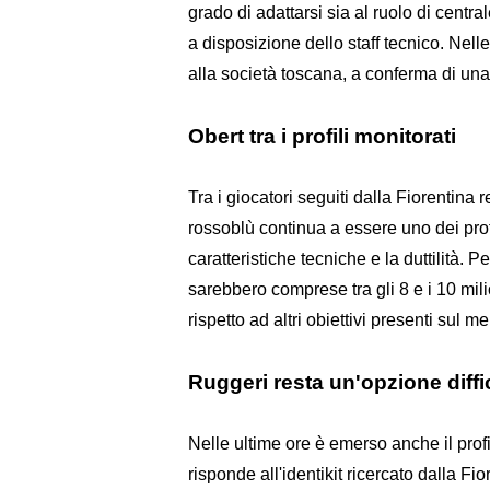
grado di adattarsi sia al ruolo di centr
a disposizione dello staff tecnico. Nel
alla società toscana, a conferma di una
Obert tra i profili monitorati
Tra i giocatori seguiti dalla Fiorentina
rossoblù continua a essere uno dei profi
caratteristiche tecniche e la duttilità. P
sarebbero comprese tra gli 8 e i 10 mil
rispetto ad altri obiettivi presenti sul me
Ruggeri resta un'opzione diffi
Nelle ultime ore è emerso anche il profi
risponde all'identikit ricercato dalla Fi