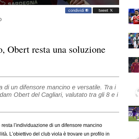
condividi
tweet
O
o, Obert resta una soluzione
a di un difensore mancino e versatile. Tra i
dam Obert del Cagliari, valutato tra gli 8 e i
 resta l'individuazione di un difensore mancino
ità. L'obiettivo del club viola è trovare un profilo in