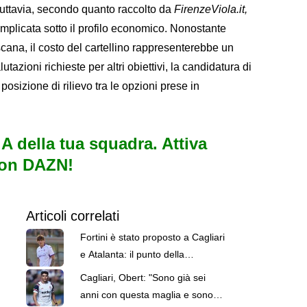
. Tuttavia, secondo quanto raccolto da
FirenzeViola.it,
mplicata sotto il profilo economico. Nonostante
scana, il costo del cartellino rappresenterebbe un
lutazioni richieste per altri obiettivi, la candidatura di
sizione di rilievo tra le opzioni prese in
e A della tua squadra. Attiva
con DAZN!
Articoli correlati
Fortini è stato proposto a Cagliari
e Atalanta: il punto della
situazione
Cagliari, Obert: "Sono già sei
anni con questa maglia e sono