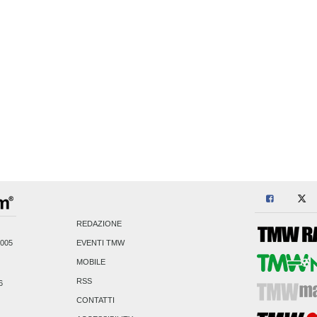
REDAZIONE
2005
EVENTI TMW
MOBILE
RSS
6
CONTATTI