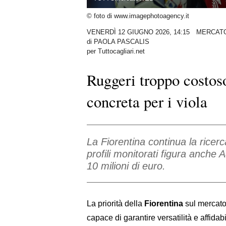
© foto di www.imagephotoagency.it
VENERDÌ 12 GIUGNO 2026, 14:15
MERCAT
di
PAOLA PASCALIS
per Tuttocagliari.net
Ruggeri troppo costos
concreta per i viola
La Fiorentina continua la ricerc
profili monitorati figura anche A
10 milioni di euro.
La priorità della
Fiorentina
sul mercato
capace di garantire versatilità e affidabil