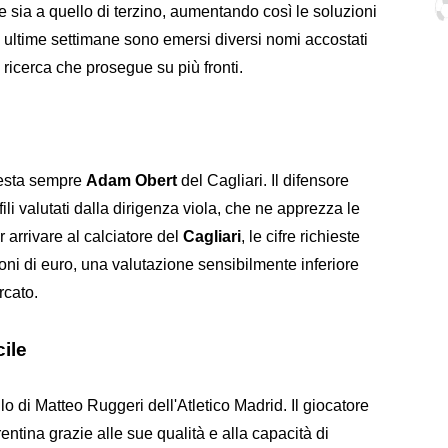
ale sia a quello di terzino, aumentando così le soluzioni
le ultime settimane sono emersi diversi nomi accostati
 ricerca che prosegue su più fronti.
 resta sempre
Adam Obert
del Cagliari. Il difensore
li valutati dalla dirigenza viola, che ne apprezza le
er arrivare al calciatore del
Cagliari
, le cifre richieste
ioni di euro, una valutazione sensibilmente inferiore
rcato.
cile
lo di Matteo Ruggeri dell'Atletico Madrid. Il giocatore
orentina grazie alle sue qualità e alla capacità di