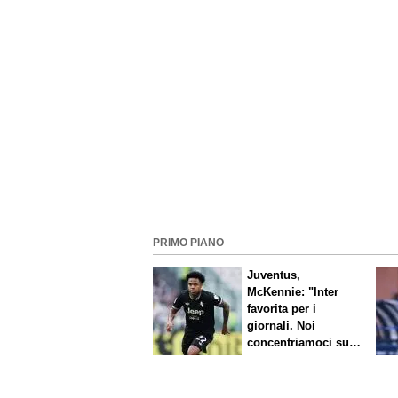
PRIMO PIANO
Juventus,
McKennie: "Inter
favorita per i
giornali. Noi
concentriamoci sul
nostro gioco"