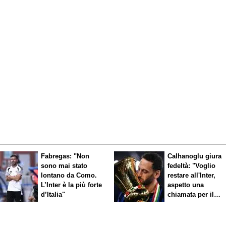
Fabregas: "Non
Calhanoglu giura
sono mai stato
fedeltà: "Voglio
lontano da Como.
restare all'Inter,
L’Inter è la più forte
aspetto una
d’Italia"
chiamata per il
rinnovo"