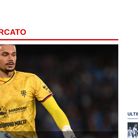
ERCATO
ULTI