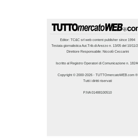
Editor:
TC&C srl
web content publisher since 1994
Testata giornalistica Aut.Trib.di Arezzo n. 13/05 del 10/11/
Direttore Responsabile: Niccolò Ceccarini
Iscritto al Registro Operatori di Comunicazione n. 1824
Copyright © 2000-2026
-
TUTTOmercatoWEB.com ®
Tutti i diritti riservati
P.IVA 01488100510