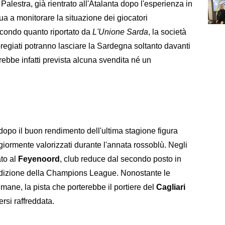
Palestra, già rientrato all'Atalanta dopo l'esperienza in
ua a monitorare la situazione dei giocatori
econdo quanto riportato da
L'Unione Sarda
, la società
pregiati potranno lasciare la Sardegna soltanto davanti
ebbe infatti prevista alcuna svendita né un
e dopo il buon rendimento dell'ultima stagione figura
giormente valorizzati durante l'annata rossoblù. Negli
ato al
Feyenoord
, club reduce dal secondo posto in
 edizione della Champions League. Nonostante le
timane, la pista che porterebbe il portiere del
Cagliari
si raffreddata.