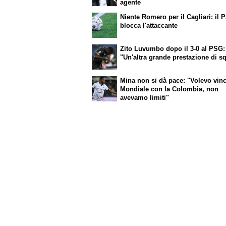
agente
Niente Romero per il Cagliari: il 
blocca l'attaccante
Zito Luvumbo dopo il 3-0 al PSG:
"Un'altra grande prestazione di s
Mina non si dà pace: "Volevo vinc
Mondiale con la Colombia, non
avevamo limiti"