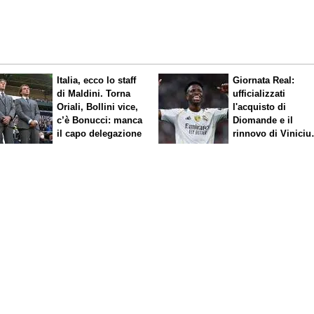
Italia, ecco lo staff
Giornata Real:
di Maldini. Torna
ufficializzati
Oriali, Bollini vice,
l'acquisto di
c’è Bonucci: manca
Diomande e il
il capo delegazione
rinnovo di Viniciu
Sfuma Rodri