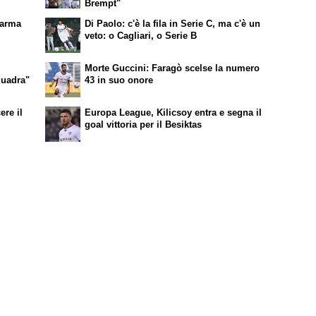
Brempt"
Parma
Di Paolo: c'è la fila in Serie C, ma c'è un
veto: o Cagliari, o Serie B
Morte Guccini: Faragò scelse la numero
quadra"
43 in suo onore
ere il
Europa League, Kilicsoy entra e segna il
goal vittoria per il Besiktas