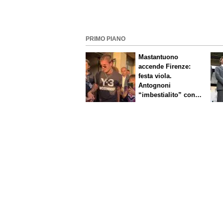
PRIMO PIANO
Mastantuono
accende Firenze:
festa viola.
Antognoni
“imbestialito” con
Commisso