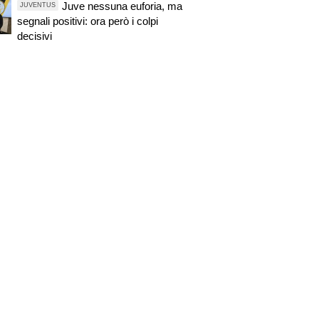
Juve nessuna euforia, ma
JUVENTUS
segnali positivi: ora però i colpi
decisivi