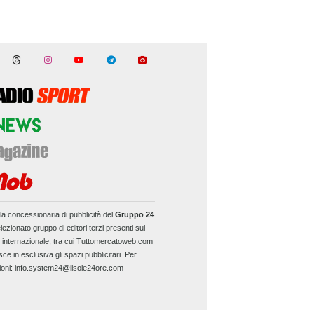
la concessionaria di pubblicità del
Gruppo 24
lezionato gruppo di editori terzi presenti sul
e internazionale, tra cui Tuttomercatoweb.com
sce in esclusiva gli spazi pubblicitari. Per
ioni: info.system24@ilsole24ore.com