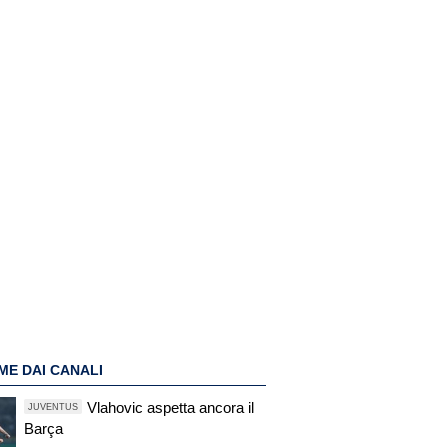
ME DAI CANALI
Vlahovic aspetta ancora il
JUVENTUS
Barça