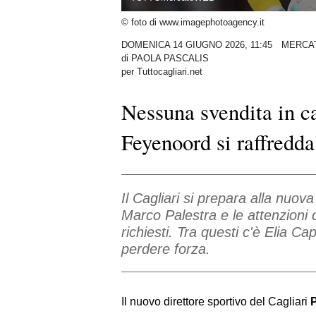
© foto di www.imagephotoagency.it
DOMENICA 14 GIUGNO 2026, 11:45
MERCA
di
PAOLA PASCALIS
per Tuttocagliari.net
Nessuna svendita in ca
Feyenoord si raffredda
Il Cagliari si prepara alla nuova
Marco Palestra e le attenzioni d
richiesti. Tra questi c'è Elia 
perdere forza.
Il nuovo direttore sportivo del Cagliari
P