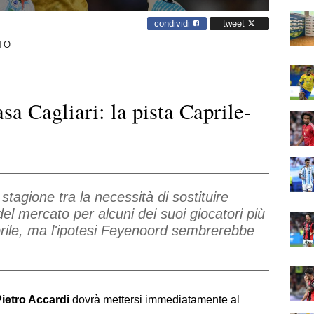
condividi
tweet
TO
sa Cagliari: la pista Caprile-
 stagione tra la necessità di sostituire
el mercato per alcuni dei suoi giocatori più
Caprile, ma l'ipotesi Feyenoord sembrerebbe
ietro Accardi
dovrà mettersi immediatamente al