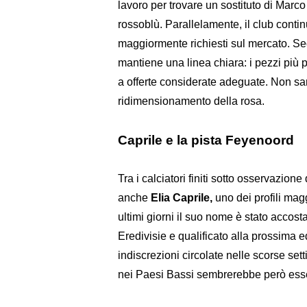
lavoro per trovare un sostituto di Marco 
rossoblù. Parallelamente, il club contin
maggiormente richiesti sul mercato. S
mantiene una linea chiara: i pezzi più 
a offerte considerate adeguate. Non sar
ridimensionamento della rosa.
Caprile e la pista Feyenoord
Tra i calciatori finiti sotto osservazion
anche
Elia Caprile,
uno dei profili mag
ultimi giorni il suo nome è stato accost
Eredivisie e qualificato alla prossima
indiscrezioni circolate nelle scorse set
nei Paesi Bassi sembrerebbe però esser