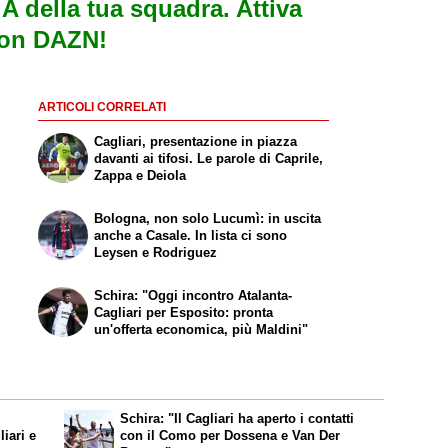
e A della tua squadra. Attiva
con DAZN!
ARTICOLI CORRELATI
Cagliari, presentazione in piazza
davanti ai tifosi. Le parole di Caprile,
Zappa e Deiola
Bologna, non solo Lucumì: in uscita
anche a Casale. In lista ci sono
Leysen e Rodriguez
Schira: "Oggi incontro Atalanta-
Cagliari per Esposito: pronta
un'offerta economica, più Maldini"
Schira: "Il Cagliari ha aperto i contatti
liari e
con il Como per Dossena e Van Der