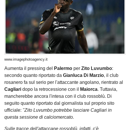
www.imagephotoagency.it
Aumenta il pressing del
Palermo
per
Zito Luvumbo
:
secondo quanto riportato da
Gianluca Di Marzio
, il club
rosanero fa sul serio per l'attaccante angolano, rientrato al
Cagliari
dopo la retrocessione con il
Maiorca
. Tuttavia,
mancherebbe ancora l'intesa con il club rossoblù. Di
seguito quanto riportato dal giornalista sul proprio sito
ufficiale:
"Zito Luvumbo potrebbe lasciare Cagliari in
questa sessione di calciomercato.
Sulle tracce dell'attaccane rossoblù, infatti, c'è