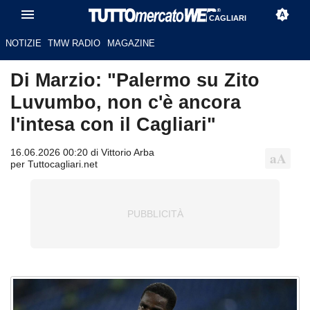
CAGLIARI
NOTIZIE
TMW RADIO
MAGAZINE
Di Marzio: "Palermo su Zito
Luvumbo, non c'è ancora
l'intesa con il Cagliari"
16.06.2026 00:20 di Vittorio Arba
per Tuttocagliari.net