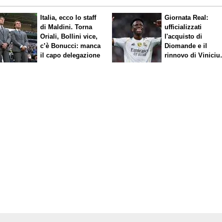
Italia, ecco lo staff
Giornata Real:
di Maldini. Torna
ufficializzati
Oriali, Bollini vice,
l'acquisto di
c’è Bonucci: manca
Diomande e il
il capo delegazione
rinnovo di Viniciu
Sfuma Rodri