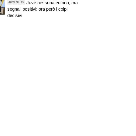
Juve nessuna euforia, ma
JUVENTUS
segnali positivi: ora però i colpi
decisivi