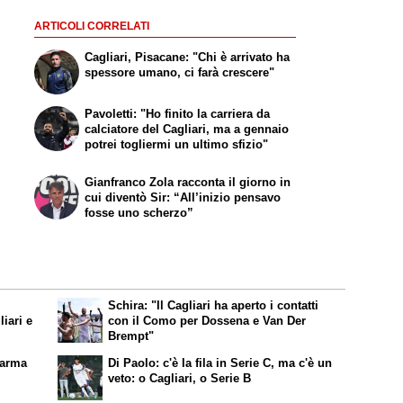
ARTICOLI CORRELATI
Cagliari, Pisacane: "Chi è arrivato ha
spessore umano, ci farà crescere"
Pavoletti: "Ho finito la carriera da
calciatore del Cagliari, ma a gennaio
potrei togliermi un ultimo sfizio"
Gianfranco Zola racconta il giorno in
cui diventò Sir: “All’inizio pensavo
fosse uno scherzo”
Schira: "Il Cagliari ha aperto i contatti
liari e
con il Como per Dossena e Van Der
Brempt"
Parma
Di Paolo: c'è la fila in Serie C, ma c'è un
veto: o Cagliari, o Serie B