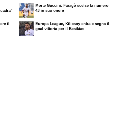
Morte Guccini: Faragò scelse la numero
quadra"
43 in suo onore
ere il
Europa League, Kilicsoy entra e segna il
goal vittoria per il Besiktas