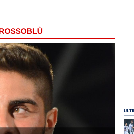
 ROSSOBLÙ
ULTI