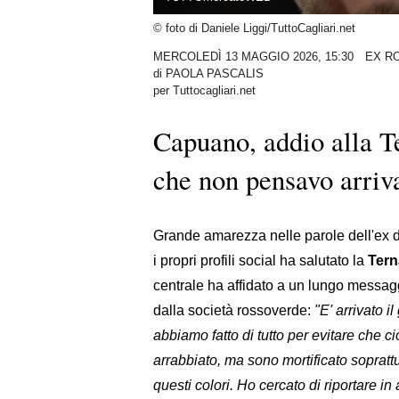
© foto di Daniele Liggi/TuttoCagliari.net
MERCOLEDÌ 13 MAGGIO 2026, 15:30
EX R
di
PAOLA PASCALIS
per Tuttocagliari.net
Capuano, addio alla Te
che non pensavo arri
Grande amarezza nelle parole dell'ex d
i propri profili social ha salutato la
Tern
centrale ha affidato a un lungo messaggi
dalla società rossoverde:
"E' arrivato 
abbiamo fatto di tutto per evitare che 
arrabbiato, ma sono mortificato soprattu
questi colori. Ho cercato di riportare in