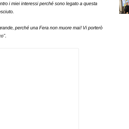
tro i miei interessi perché sono legato a questa
sciuto.
grande, perché una Fera non muore mai! Vi porterò
co".