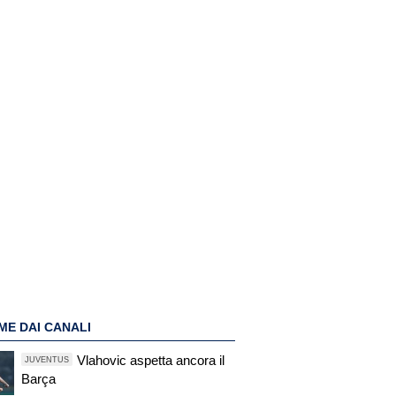
ME DAI CANALI
Vlahovic aspetta ancora il
JUVENTUS
Barça