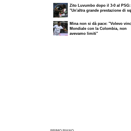
Zito Luvumbo dopo il 3-0 al PSG:
"Un'altra grande prestazione di s
Mina non si dà pace: "Volevo vinc
Mondiale con la Colombia, non
avevamo limiti"
PRIMO PIANO