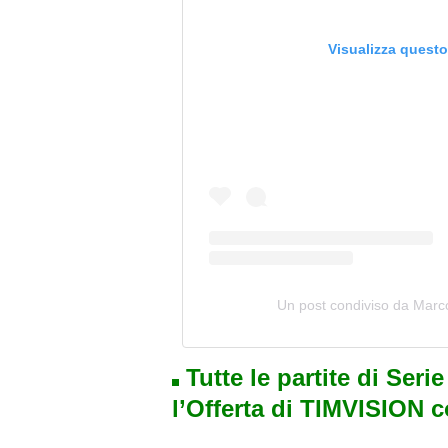
Visualizza quest
Un post condiviso da Mar
Tutte le partite di Seri
l’Offerta di TIMVISION 