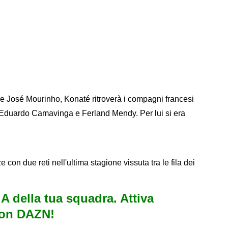
re José Mourinho, Konaté ritroverà i compagni francesi
Eduardo Camavinga e Ferland Mendy. Per lui si era
 con due reti nell'ultima stagione vissuta tra le fila dei
e A della tua squadra. Attiva
con DAZN!