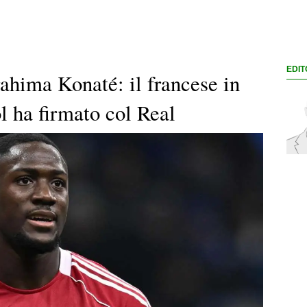
EDIT
ahima Konaté: il francese in
l ha firmato col Real