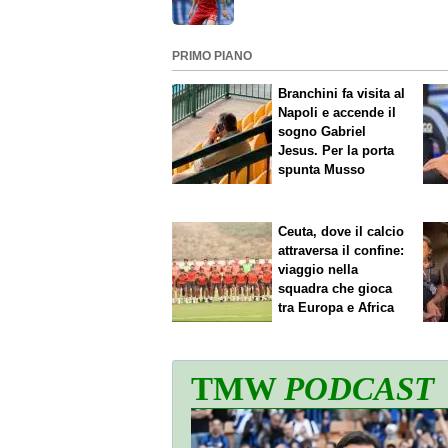
Idea Hojbjerg
PRIMO PIANO
Branchini fa visita al
Napoli e accende il
sogno Gabriel
Jesus. Per la porta
spunta Musso
Ceuta, dove il calcio
attraversa il confine:
viaggio nella
squadra che gioca
tra Europa e Africa
TMW
PODCAST