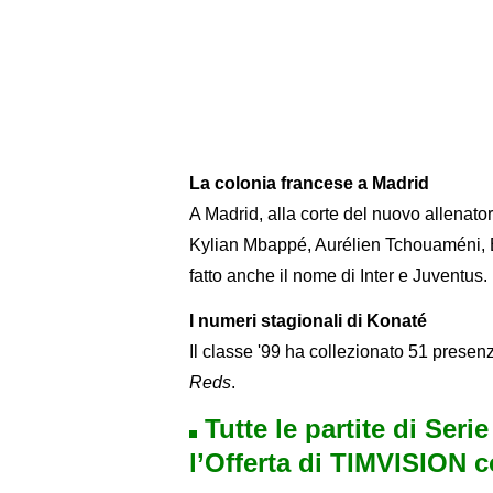
La colonia francese a Madrid
A Madrid, alla corte del nuovo allenato
Kylian Mbappé, Aurélien Tchouaméni, 
fatto anche il nome di Inter e Juventus.
I numeri stagionali di Konaté
Il classe '99 ha collezionato 51 presenze
Reds
.
Tutte le partite di Seri
l’Offerta di TIMVISION 