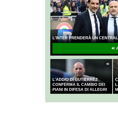
L'INTER PRENDERÀ UN CENTRALE
A
L'ADDIO DI GUTIERREZ
C
CONFERMA IL CAMBIO DEI
L
PIANI IN DIFESA DI ALLEGRI
M
C