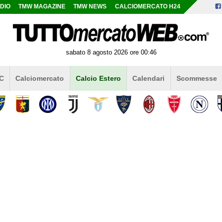
DIO
TMW MAGAZINE
TMW NEWS
CALCIOMERCATO H24
sabato 8 agosto 2026 ore 00:46
 C
Calciomercato
Calcio Estero
Calendari
Scommesse