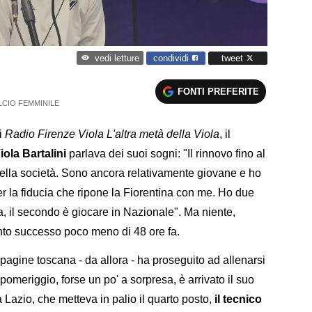
condividi
tweet
vedi letture
FONTI PREFERITE
LCIO FEMMINILE
di
Radio Firenze Viola L'altra metà della Viola
, il
iola Bartalini
parlava dei suoi sogni: "Il rinnovo fino al
della società. Sono ancora relativamente giovane e ho
r la fiducia che ripone la Fiorentina con me. Ho due
la, il secondo è giocare in Nazionale". Ma niente,
nto successo poco meno di 48 ore fa.
mpagine toscana - da allora - ha proseguito ad allenarsi
meriggio, forse un po' a sorpresa, è arrivato il suo
 Lazio, che metteva in palio il quarto posto,
il tecnico