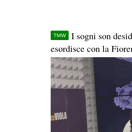
I sogni son desid
TMW
esordisce con la Fior