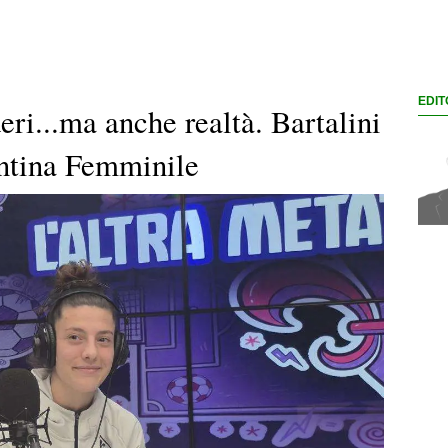
EDIT
eri...ma anche realtà. Bartalini
entina Femminile