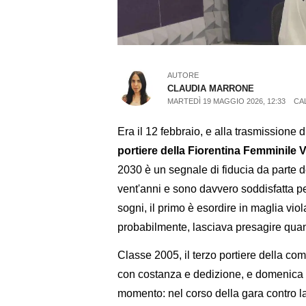
AUTORE
CLAUDIA MARRONE
MARTEDÌ 19 MAGGIO 2026, 12:33
CA
Era il 12 febbraio, e alla trasmissione 
portiere della Fiorentina Femminile V
2030 è un segnale di fiducia da parte 
vent'anni e sono davvero soddisfatta pe
sogni, il primo è esordire in maglia vio
probabilmente, lasciava presagire qua
Classe 2005, il terzo portiere della co
con costanza e dedizione, e domenica po
momento: nel corso della gara contro la