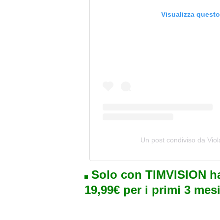
Visualizza quest
Un post condiviso da Viola
Solo con TIMVISION ha
19,99€ per i primi 3 mesi