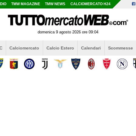
DIO
TMW MAGAZINE
TMW NEWS
CALCIOMERCATO H24
domenica 9 agosto 2026 ore 09:04
 C
Calciomercato
Calcio Estero
Calendari
Scommesse