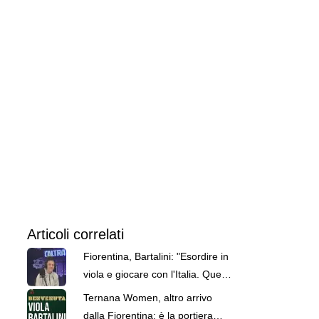
Articoli correlati
Fiorentina, Bartalini: "Esordire in
viola e giocare con l'Italia. Questi
sono i miei due sogni"
Ternana Women, altro arrivo
dalla Fiorentina: è la portiera