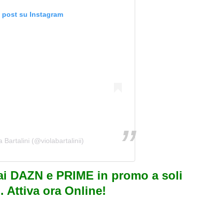
o post su Instagram
 Bartalini (@violabartalinii)
i DAZN e PRIME in promo a soli
. Attiva ora Online!