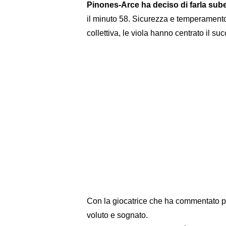
Pinones-Arce ha deciso di farla sube
il minuto 58. Sicurezza e temperamento
collettiva, le viola hanno centrato il su
Con la giocatrice che ha commentato poi 
voluto e sognato.