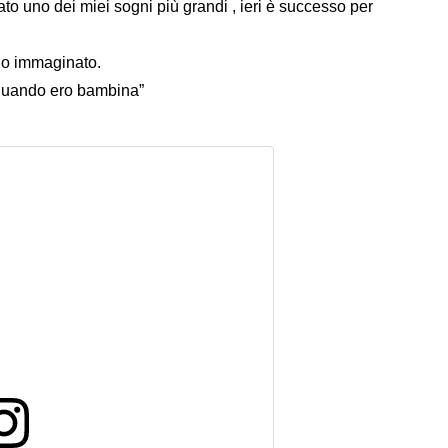
o uno dei miei sogni più grandi , ieri è successo per
ho immaginato.
 quando ero bambina”