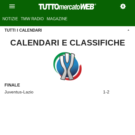
NOTIZIE
TMW RADIO
MAGAZINE
TUTTI I CALENDARI
CALENDARI E CLASSIFICHE
FINALE
Juventus-Lazio
1-2