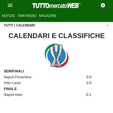
NOTIZIE
TMW RADIO
MAGAZINE
TUTTI I CALENDARI
CALENDARI E CLASSIFICHE
SEMIFINALI
Napoli-Fiorentina
3-0
Inter-Lazio
3-0
FINALE
Napoli-Inter
0-1