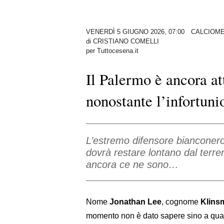
VENERDÌ 5 GIUGNO 2026, 07:00
CALCIOM
di
CRISTIANO COMELLI
per Tuttocesena.it
Il Palermo è ancora a
nonostante l’infortuni
L’estremo difensore bianconero 
dovrà restare lontano dal terre
ancora ce ne sono…
Nome
Jonathan Lee
, cognome
Klins
momento non è dato sapere sino a quan