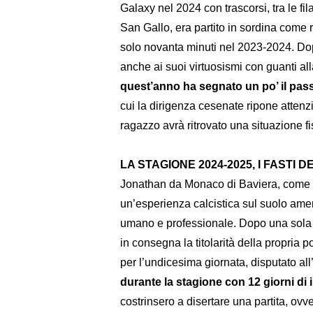
Galaxy nel 2024 con trascorsi, tra le fil
San Gallo, era partito in sordina come
solo novanta minuti nel 2023-2024. Do
anche ai suoi virtuosismi con guanti all
quest’anno ha segnato un po’ il pas
cui la dirigenza cesenate ripone attenzi
ragazzo avrà ritrovato una situazione fi
LA STAGIONE 2024-2025, I FASTI D
Jonathan da Monaco di Baviera, come d
un’esperienza calcistica sul suolo ame
umano e professionale. Dopo una sola p
in consegna la titolarità della propria p
per l’undicesima giornata, disputato al
durante la stagione con 12 giorni di 
costrinsero a disertare una partita, ovv