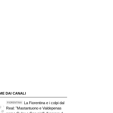
ME DAI CANALI
La Fiorentina e i colpi dal
FIORENTINA
Real: "Mastantuono e Valdepenas