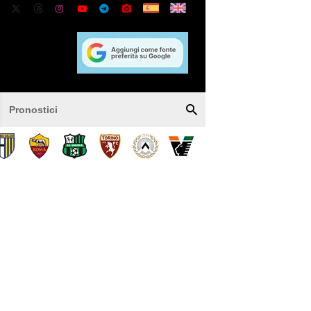
Pronostici