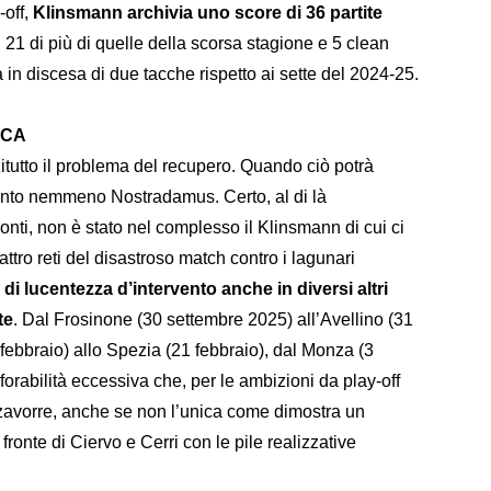
-off,
Klinsmann archivia uno score di 36 partite
, 21 di più di quelle della scorsa stagione e 5 clean
 in discesa di due tacche rispetto ai sette del 2024-25.
ICA
tutto il problema del recupero. Quando ciò potrà
nto nemmeno Nostradamus. Certo, al di là
conti, non è stato nel complesso il Klinsmann di cui ci
attro reti del disastroso match contro i lagunari
 di lucentezza d’intervento anche in diversi altri
te
. Dal Frosinone (30 settembre 2025) all’Avellino (31
 febbraio) allo Spezia (21 febbraio), dal Monza (3
rabilità eccessiva che, per le ambizioni da play-off
 zavorre, anche se non l’unica come dimostra un
ronte di Ciervo e Cerri con le pile realizzative