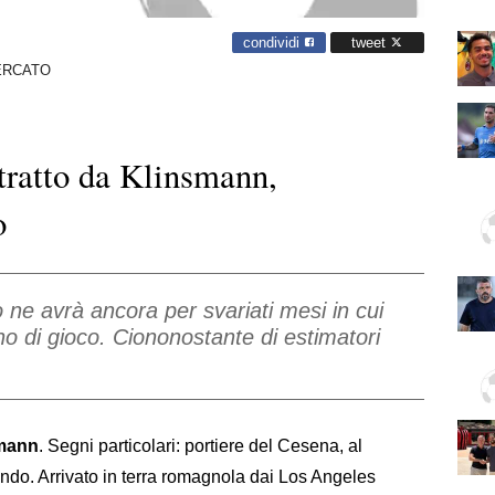
condividi
tweet
ERCATO
ttratto da Klinsmann,
o
ne avrà ancora per svariati mesi in cui
no di gioco. Ciononostante di estimatori
mann
. Segni particolari: portiere del Cesena, al
do. Arrivato in terra romagnola dai Los Angeles