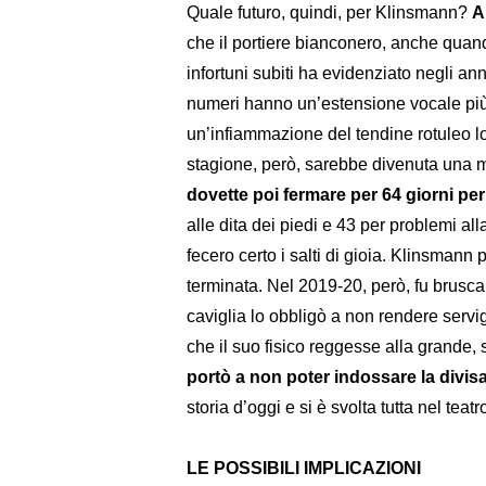
Quale futuro, quindi, per Klinsmann?
A
che il portiere bianconero, anche quand
infortuni subiti ha evidenziato negli an
numeri hanno un’estensione vocale più
un’infiammazione del tendine rotuleo l
stagione, però, sarebbe divenuta una m
dovette poi fermare per 64 giorni per 
alle dita dei piedi e 43 per problemi all
fecero certo i salti di gioia. Klinsmann
terminata. Nel 2019-20, però, fu brusc
caviglia lo obbligò a non rendere servig
che il suo fisico reggesse alla grande,
portò a non poter indossare la divisa
storia d’oggi e si è svolta tutta nel teat
LE POSSIBILI IMPLICAZIONI