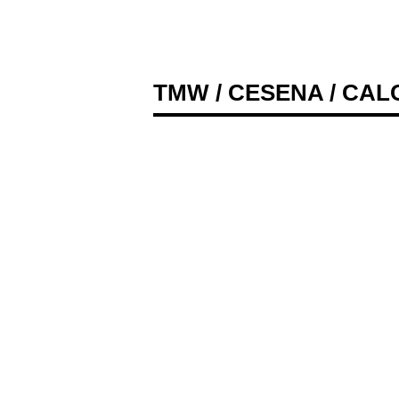
TMW
/
CESENA
/ CAL