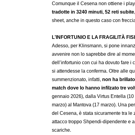
Comunque il Cesena non ottiene i play
tradotte in 3240 minuti, 52 reti subite
sheet, anche in questo caso con freccia
L’INFORTUNIO E LA FRAGILITÀ FIS
Adesso, per Klinsmann, si pone innanzi
avvenire non lo saprebbe dire al mome
dell’infortunio con cui ha dovuto fare i 
si attendesse la conferma. Oltre alle qu
summenzionato, infatti,
non ha brillato
match dove lo hanno infilzato tre vol
gennaio 2026), dalla Virtus Entella (10
marzo) al Mantova (17 marzo). Una perfo
del Cesena, è stata sicuramente tra le
attacco troppo Shpendi-dipendente e a f
scariche.