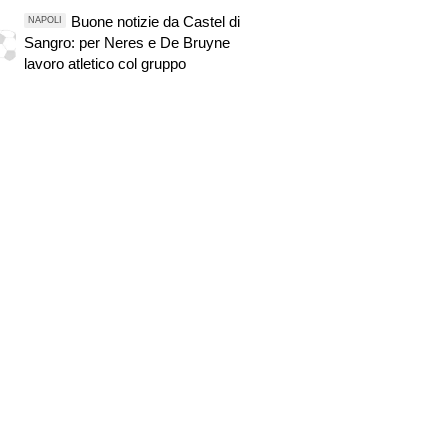
uscita
Buone notizie da Castel di
NAPOLI
Sangro: per Neres e De Bruyne
lavoro atletico col gruppo