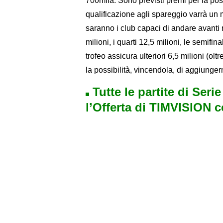
700mila. Sono previsti premi per la pos
qualificazione agli spareggio varrà un
saranno i club capaci di andare avanti n
milioni, i quarti 12,5 milioni, le semifina
trofeo assicura ulteriori 6,5 milioni (ol
la possibilità, vincendola, di aggiunge
Tutte le partite di Seri
l’Offerta di TIMVISION 