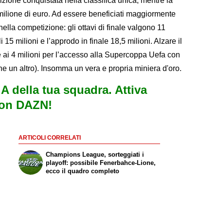
izione conquistata nella classifica unica, mentre la
 milione di euro. Ad essere beneficiati maggiormente
ella competizione: gli ottavi di finale valgono 11
li 15 milioni e l’approdo in finale 18,5 milioni. Alzare il
tre ai 4 milioni per l’accesso alla Supercoppa Uefa con
rne un altro). Insomma un vera e propria miniera d'oro.
e A della tua squadra. Attiva
con DAZN!
ARTICOLI CORRELATI
Champions League, sorteggiati i
playoff: possibile Fenerbahce-Lione,
ecco il quadro completo