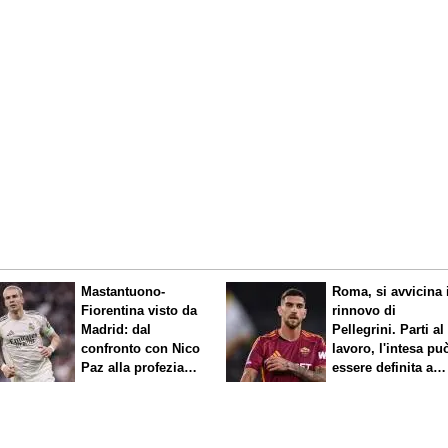
Mastantuono-
Roma, si avvicina 
Fiorentina visto da
rinnovo di
Madrid: dal
Pellegrini. Parti al
confronto con Nico
lavoro, l'intesa pu
Paz alla profezia
essere definita a
sulla Serie A
breve