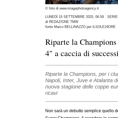
© foto di www.imagephotoagency.it
LUNEDÌ 15 SETTEMBRE 2025, 06:59
SERIE
di
REDAZIONE TMW
fonte Marco BELLINAZZO per ILSOLE24ORE
Riparte la Champions 
4" a caccia di successi
Riparte la Champions, per i club
Napoli, Inter, Juve e Atalanta 
nuova stagione delle coppe euro
ricavi
Non sarà un debutto semplice quello de