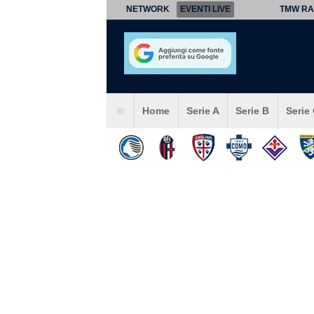
NETWORK
EVENTI LIVE
TMW RA
Home
Serie A
Serie B
Serie