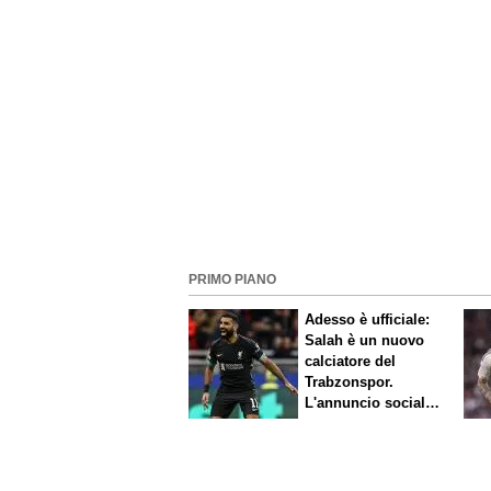
PRIMO PIANO
Adesso è ufficiale:
Salah è un nuovo
calciatore del
Trabzonspor.
L'annuncio social
del club