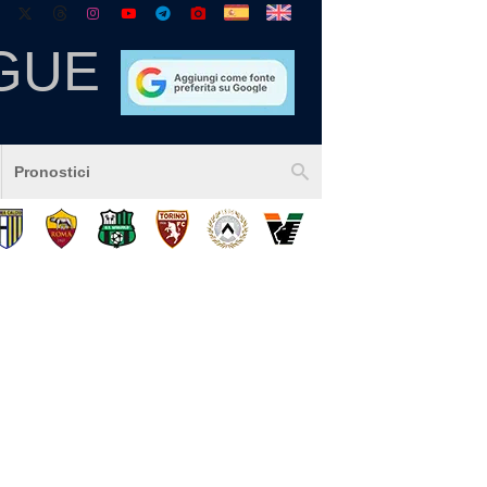
GUE
Pronostici