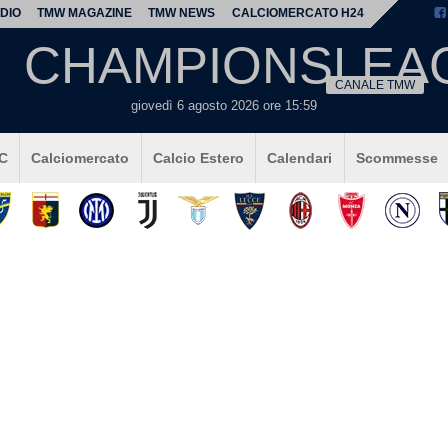
DIO
TMW MAGAZINE
TMW NEWS
CALCIOMERCATO H24
CHAMPIONSLEA
CANALE TMW
giovedì 6 agosto 2026 ore 15:59
 C
Calciomercato
Calcio Estero
Calendari
Scommesse