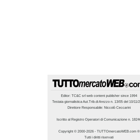
Editor:
TC&C srl
web content publisher since 1994
Testata giornalistica Aut.Trib.di Arezzo n. 13/05 del 10/11/
Direttore Responsabile: Niccolò Ceccarini
Iscritto al Registro Operatori di Comunicazione n. 1824
Copyright © 2000-2026
-
TUTTOmercatoWEB.com ®
Tutti i diritti riservati