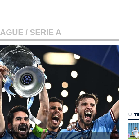
EAGUE
/ SERIE A
ULTI