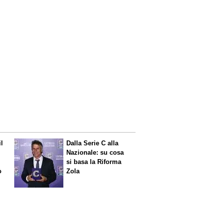
il
Dalla Serie C alla
Nazionale: su cosa
si basa la Riforma
ò
Zola