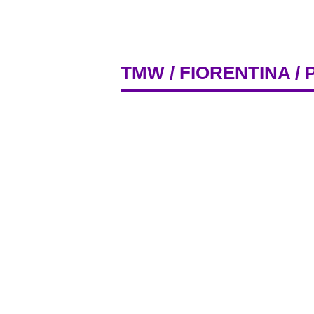
TMW
/
FIORENTINA
/ 