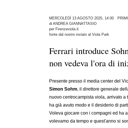
MERCOLEDÌ 13 AGOSTO 2025, 14:00
PRIM
di
ANDREA GIANNATTASIO
per Firenzeviola.it
fonte dal nostro inviato al Viola Park
Ferrari introduce So
non vedeva l'ora di ini
Presente presso il media center del Vio
Simon Sohm
, il direttore generale del
nuovo centrocampista viola, arrivato a t
ha già avuto modo e il desiderio di parti
Voleva giocare con i compagni ed ha an
volevamo da tempo e quest'anno si sono 