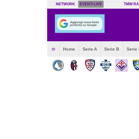
NETWORK
EVENTI LIVE
TMW RA
Home
Serie A
Serie B
Serie