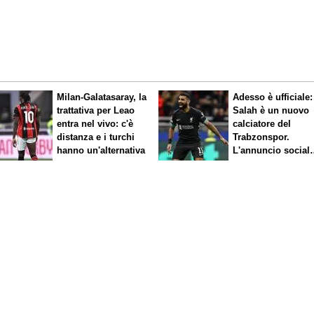
Milan-Galatasaray, la
Adesso è ufficiale:
trattativa per Leao
Salah è un nuovo
entra nel vivo: c'è
calciatore del
distanza e i turchi
Trabzonspor.
hanno un'alternativa
L'annuncio social
del club