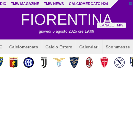
DIO
TMW MAGAZINE
TMW NEWS
CALCIOMERCATO H24
FIORENTINA
CANALE TMW
giovedì 6 agosto 2026 ore 19:09
 C
Calciomercato
Calcio Estero
Calendari
Scommesse