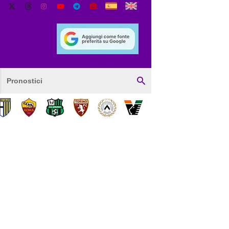
Pronostici