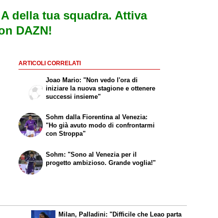
e A della tua squadra. Attiva
con DAZN!
ARTICOLI CORRELATI
Joao Mario: "Non vedo l'ora di
iniziare la nuova stagione e ottenere
successi insieme"
Sohm dalla Fiorentina al Venezia:
"Ho già avuto modo di confrontarmi
con Stroppa"
Sohm: "Sono al Venezia per il
progetto ambizioso. Grande voglia!"
Milan, Palladini: "Difficile che Leao parta