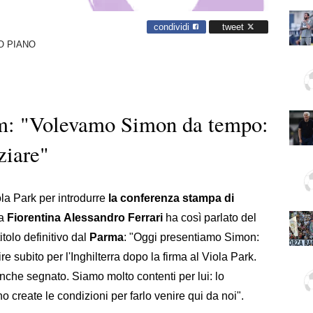
condividi
tweet
O PIANO
hm: "Volevamo Simon da tempo:
ziare"
la Park per introdurre
la conferenza stampa di
la
Fiorentina
Alessandro
Ferrari
ha così parlato del
itolo definitivo dal
Parma
: "Oggi presentiamo Simon:
re subito per l'Inghilterra dopo la firma al Viola Park.
che segnato. Siamo molto contenti per lui: lo
create le condizioni per farlo venire qui da noi".