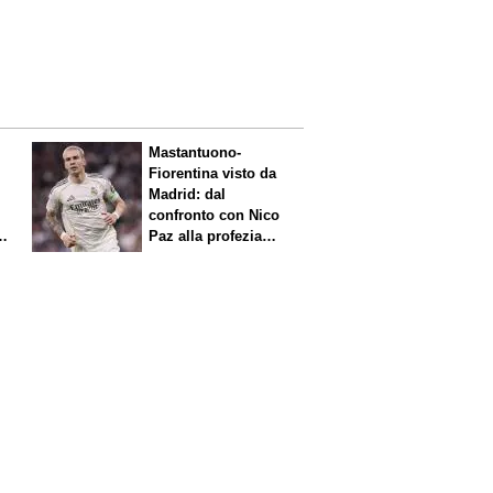
Mastantuono-
Fiorentina visto da
Madrid: dal
confronto con Nico
Paz alla profezia
sulla Serie A