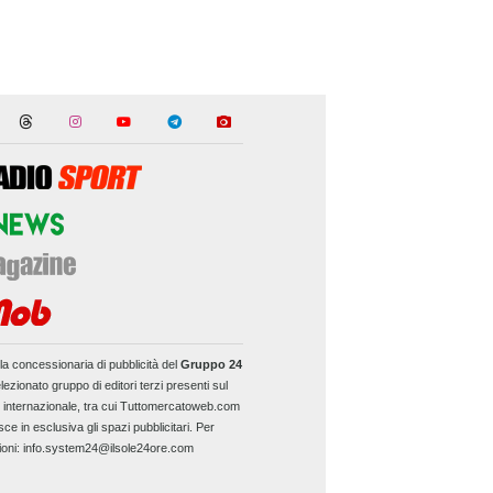
la concessionaria di pubblicità del
Gruppo 24
lezionato gruppo di editori terzi presenti sul
e internazionale, tra cui Tuttomercatoweb.com
sce in esclusiva gli spazi pubblicitari. Per
ioni: info.system24@ilsole24ore.com