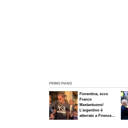
PRIMO PIANO
Fiorentina, ecco
Franco
Mastantuono!
L’argentino è
atterrato a Firenze,
entusiasmo viola