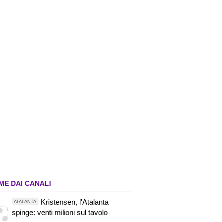
ME DAI CANALI
Kristensen, l'Atalanta
ATALANTA
spinge: venti milioni sul tavolo