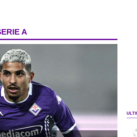
SERIE A
ULTI