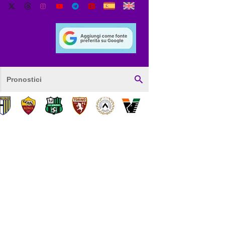
Pronostici