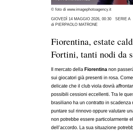
© foto di www.imagephotoagency.it
GIOVEDÌ 14 MAGGIO 2026, 00:30
SERIE A
di
PIERPAOLO MATRONE
Fiorentina, estate cal
Fortini, tanti nodi da 
Il mercato della
Fiorentina
non passerà 
sui giocatori già presenti in rosa. Come
delicate che il club viola dovrà affronta
possibili cessioni eccellenti. Tra le qu
brasiliano ha un contratto in scadenza
puntare sul rinnovo oppure valutare una 
non potrebbe essere particolarmente el
dell’accordo. La sua situazione potrebb