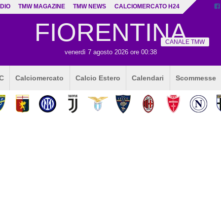
DIO
TMW MAGAZINE
TMW NEWS
CALCIOMERCATO H24
FIORENTINA
CANALE TMW
venerdì 7 agosto 2026 ore 00:38
 C
Calciomercato
Calcio Estero
Calendari
Scommesse