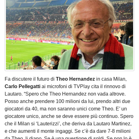
Fa discutere il futuro di
Theo Hernandez
in casa Milan,
Carlo Pellegatti
ai microfoni di TVPlay cita il rinnovo di
Lautaro. “Spero che Theo Hernandez non vada altrove.
Posso anche prendere 100 milioni da lui, prendo altri due
giocatori da 40, ma non saranno unici come Theo. E’ un
giocatore unico, anche se deve essere più continuo. Spero
che il Milan si ‘Lauterizzi’, che deriva da Lautaro Martinez,
e che aumenti il monte ingaggi. Se c’è da dare 7-8 milioni
da Theo, li diano. Se è una questione di soldi. Se non lo è,