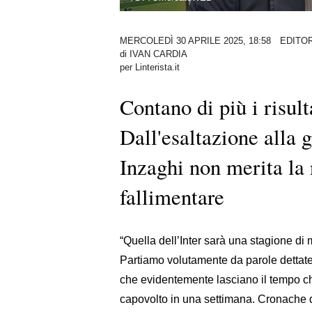
MERCOLEDÌ 30 APRILE 2025, 18:58
EDITO
di
IVAN CARDIA
per Linterista.it
Contano di più i risult
Dall'esaltazione alla g
Inzaghi non merita la 
fallimentare
“Quella dell’Inter sarà una stagione d
Partiamo volutamente da parole dettate 
che evidentemente lasciano il tempo che
capovolto in una settimana. Cronache da