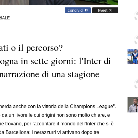
condividi
tweet
RIALE
ati o il percorso?
ogna in sette giorni: l'Inter di
narrazione di una stagione
i merda anche con la vittoria della Champions League”.
da un livore le cui origini non sono molto chiare, e
 trovano, per raccontare il mondo dell’Inter che si è
 Barcellona: i nerazzurri vi arrivano dopo tre