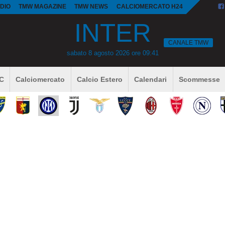
DIO
TMW MAGAZINE
TMW NEWS
CALCIOMERCATO H24
INTER
CANALE TMW
sabato 8 agosto 2026 ore 09:41
 C
Calciomercato
Calcio Estero
Calendari
Scommesse