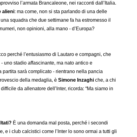
provviso l’armata Brancaleone, nei racconti dall’Italia.
 alieni
: ma come, non si sta parlando di una delle
 una squadra che due settimane fa ha estromesso il
 numeri, non opinioni, alla mano - d’Europa?
 ecco perché l’entusiasmo di Lautaro e compagni, che
- uno stadio affascinante, ma nato antico e
 partita sarà complicato - rientrano nella pancia
 rovescio della medaglia, è
Simone Inzaghi
che, a chi
ifficile da allenatore dell’Inter, ricorda: “Ma siamo in
ltati?
È una domanda mal posta, perché i secondi
 i club calcistici come l’Inter lo sono ormai a tutti gli