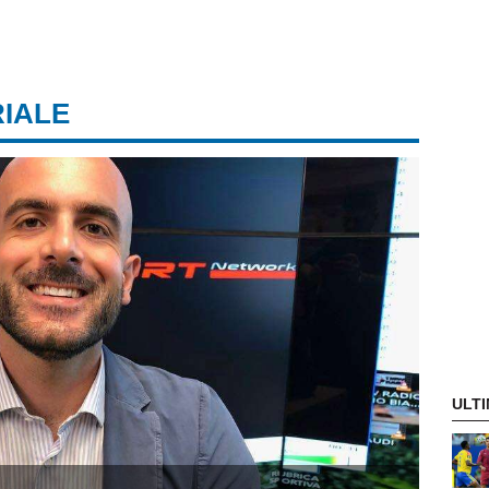
RIALE
ULTI