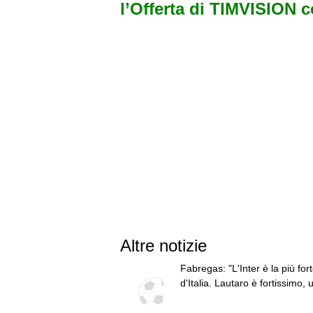
l’Offerta di TIMVISION 
Altre notizie
Fabregas: "L'Inter è la più for
d'Italia. Lautaro è fortissimo, 
leader"