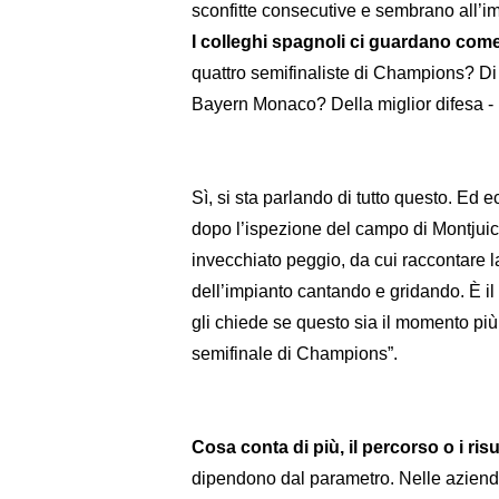
sconfitte consecutive e sembrano all’im
I colleghi spagnoli ci guardano come
quattro semifinaliste di Champions? Di
Bayern Monaco? Della miglior difesa -
Sì, si sta parlando di tutto questo. Ed
dopo l’ispezione del campo di Montjuic 
invecchiato peggio, da cui raccontare la
dell’impianto cantando e gridando. È il
gli chiede se questo sia il momento più d
semifinale di Champions”.
Cosa conta di più, il percorso o i risu
dipendono dal parametro. Nelle aziende, e