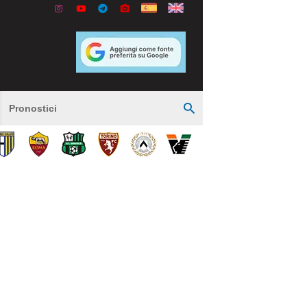
Pronostici