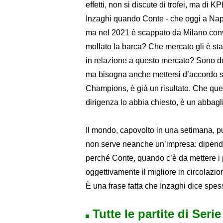
effetti, non si discute di trofei, ma di KP
Inzaghi quando Conte - che oggi a Napol
ma nel 2021 è scappato da Milano convin
mollato la barca? Che mercato gli è stat
in relazione a questo mercato? Sono dom
ma bisogna anche mettersi d’accordo su
Champions, è già un risultato. Che ques
dirigenza lo abbia chiesto, è un abbagli
Il mondo, capovolto in una setimana, può
non serve neanche un’impresa: dipende
perché Conte, quando c’è da mettere i p
oggettivamente il migliore in circolazio
È una frase fatta che Inzaghi dice spe
Tutte le partite di Seri