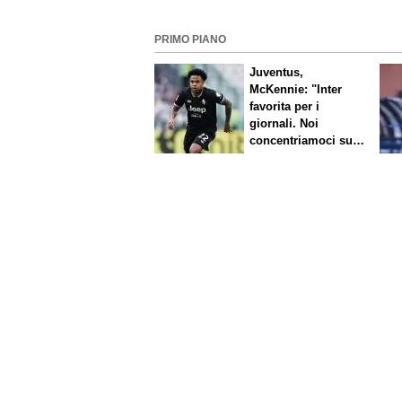
PRIMO PIANO
Juventus,
McKennie: "Inter
favorita per i
giornali. Noi
concentriamoci sul
nostro gioco"