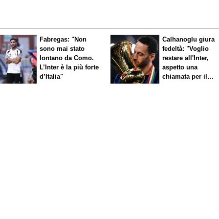
Fabregas: "Non
Calhanoglu giura
sono mai stato
fedeltà: "Voglio
lontano da Como.
restare all'Inter,
L’Inter è la più forte
aspetto una
d’Italia"
chiamata per il
rinnovo"