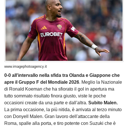
www.imagephotoagency.it
0-0 all'intervallo nella sfida tra Olanda e Giappone che
apre il Gruppo F del Mondiale 2026
. Meglio la Nazionale
di Ronald Koeman che ha sfiorato il gol in apertura ma
tutto sommato risultato finora giusto, viste le poche
occasioni create da una parte e dall'altra.
Subito Malen.
La prima occasione, la più nitida, è arrivata al terzo minuto
con Donyell Malen. Gran lavoro dell'attaccante della
Roma, spalle alla porta, e tiro potente con Suzuki che è