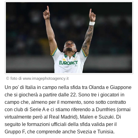
© foto di www.imagephotoagency.it
Un po' di Italia in campo nella sfida tra Olanda e Giappone
che si giocherà a partire dalle 22. Sono tre i giocatori in
campo che, almeno per il momento, sono sotto contratto
con club di Serie A e ci stiamo riferendo a Dumfries (ormai
virtualmente però al Real Madrid), Malen e Suzuki. Di
seguito le formazioni ufficiali della sfida valida per il
Gruppo F, che comprende anche Svezia e Tunisia.