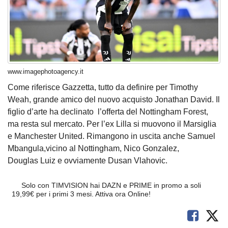
www.imagephotoagency.it
Come riferisce Gazzetta, tutto da definire per Timothy
Weah, grande amico del nuovo acquisto Jonathan David. Il
figlio d’arte ha declinato l’offerta del Nottingham Forest,
ma resta sul mercato. Per l’ex Lilla si muovono il Marsiglia
e Manchester United. Rimangono in uscita anche Samuel
Mbangula,vicino al Nottingham, Nico Gonzalez,
Douglas Luiz e ovviamente Dusan Vlahovic.
Solo con TIMVISION hai DAZN e PRIME in promo a soli
19,99€ per i primi 3 mesi. Attiva ora Online!