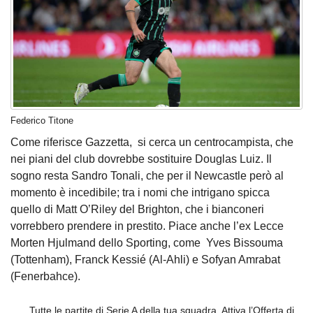
Federico Titone
Come riferisce Gazzetta, si cerca un centrocampista, che
nei piani del club dovrebbe sostituire Douglas Luiz. Il
sogno resta Sandro Tonali, che per il Newcastle però al
momento è incedibile; tra i nomi che intrigano spicca
quello di Matt O’Riley del Brighton, che i bianconeri
vorrebbero prendere in prestito. Piace anche l’ex Lecce
Morten Hjulmand dello Sporting, come Yves Bissouma
(Tottenham), Franck Kessié (Al-Ahli) e Sofyan Amrabat
(Fenerbahce).
Tutte le partite di Serie A della tua squadra. Attiva l’Offerta di