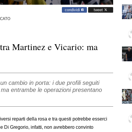
condividi
tweet
RCATO
 tra Martinez e Vicario: ma
n cambio in porta: i due profili seguiti
, ma entrambe le operazioni presentano
iversi reparti della rosa e tra questi potrebbe esserci
e Di Gregorio, infatti, non avrebbero convinto