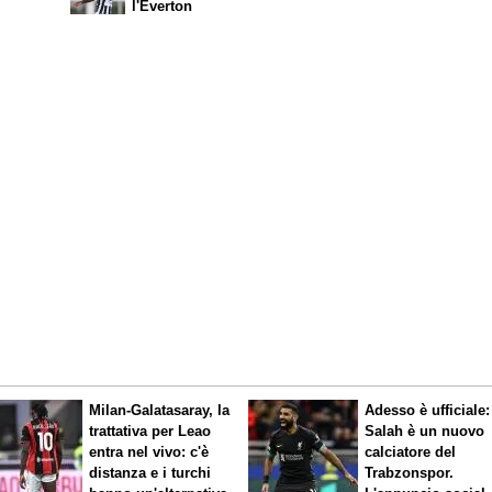
l'Everton
Milan-Galatasaray, la
Adesso è ufficiale:
trattativa per Leao
Salah è un nuovo
entra nel vivo: c'è
calciatore del
distanza e i turchi
Trabzonspor.