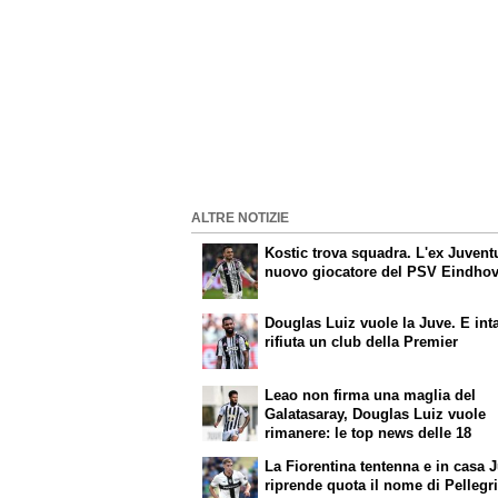
ALTRE NOTIZIE
Kostic trova squadra. L'ex Juvent
nuovo giocatore del PSV Eindho
Douglas Luiz vuole la Juve. E int
rifiuta un club della Premier
Leao non firma una maglia del
Galatasaray, Douglas Luiz vuole
rimanere: le top news delle 18
La Fiorentina tentenna e in casa 
riprende quota il nome di Pellegr