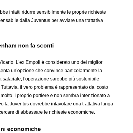
e infatti ridurre sensibilmente le proprie richieste
ensabile dalla Juventus per avviare una trattativa
tenham non fa sconti
Vicario. L'ex Empoli è considerato uno dei migliori
resenta un'opzione che convince particolarmente la
a salariale, l'operazione sarebbe più sostenibile
 Tuttavia, il vero problema è rappresentato dal costo
ti molto il proprio portiere e non sembra intenzionato a
o la Juventus dovrebbe intavolare una trattativa lunga
cercare di abbassare le richieste economiche.
ioni economiche