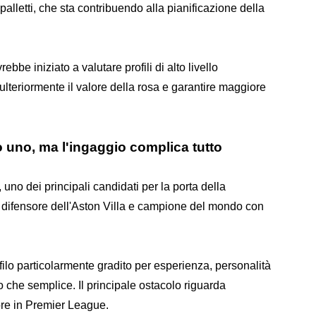
lletti, che sta contribuendo alla pianificazione della
bbe iniziato a valutare profili di alto livello
e ulteriormente il valore della rosa e garantire maggiore
ro uno, ma l'ingaggio complica tutto
uno dei principali candidati per la porta della
 difensore dell'Aston Villa e campione del mondo con
filo particolarmente gradito per esperienza, personalità
ro che semplice. Il principale ostacolo riguarda
ore in Premier League.