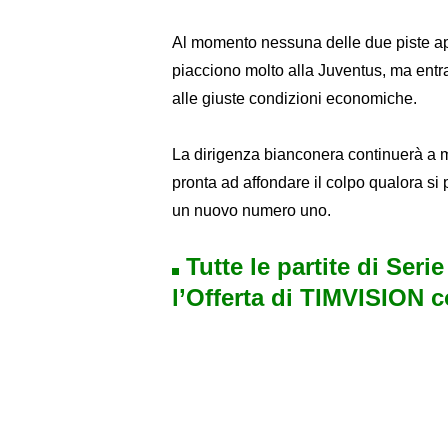
Al momento nessuna delle due piste app
piacciono molto alla Juventus, ma entr
alle giuste condizioni economiche.
La dirigenza bianconera continuerà a m
pronta ad affondare il colpo qualora si 
un nuovo numero uno.
Tutte le partite di Seri
l’Offerta di TIMVISION 