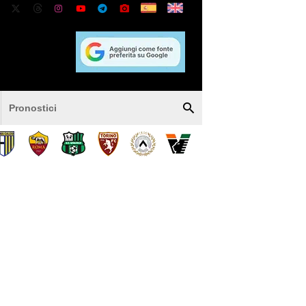
Pronostici