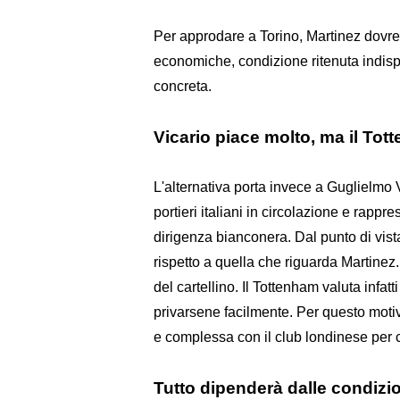
Per approdare a Torino, Martinez dovrebb
economiche, condizione ritenuta indisp
concreta.
Vicario piace molto, ma il Tot
L'alternativa porta invece a Guglielmo 
portieri italiani in circolazione e rapp
dirigenza bianconera. Dal punto di vist
rispetto a quella che riguarda Martinez.
del cartellino. Il Tottenham valuta infat
privarsene facilmente. Per questo motiv
e complessa con il club londinese per 
Tutto dipenderà dalle condiz