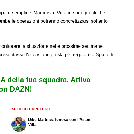
are semplice. Martinez e Vicario sono profili che
ambe le operazioni potranno concretizzarsi soltanto
onitorare la situazione nelle prossime settimane,
presentasse l'occasione giusta per regalare a Spalletti
e A della tua squadra. Attiva
con DAZN!
ARTICOLI CORRELATI
Dibu Martinez furioso con l'Aston
Villa