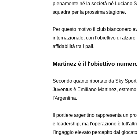
pienamente né la società né Luciano Spa
squadra per la prossima stagione.
Per questo motivo il club bianconero avre
internazionale, con l'obiettivo di alzar
affidabilità tra i pali.
Martinez è il l'obiettivo nume
Secondo quanto riportato da Sky Sport, 
Juventus è Emiliano Martinez, estremo
l'Argentina.
Il portiere argentino rappresenta un pro
e leadership, ma l'operazione è tutt'alt
l'ingaggio elevato percepito dal giocat