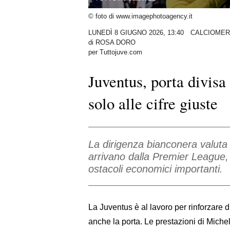
© foto di www.imagephotoagency.it
LUNEDÌ 8 GIUGNO 2026, 13:40
CALCIOME
di
ROSA DORO
per Tuttojuve.com
Juventus, porta divisa
solo alle cifre giuste
La dirigenza bianconera valuta u
arrivano dalla Premier League
ostacoli economici importanti.
La Juventus è al lavoro per rinforzare d
anche la porta. Le prestazioni di Michel