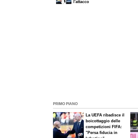
l'attacco
PRIMO PIANO
La UEFA ribadisce il
boicottaggio delle
competizioni FIFA:
"Persa fiducia in