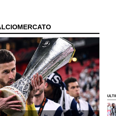
ALCIOMERCATO
ULTI