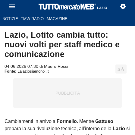
LAZIO
NOTIZIE
TMW RADIO
MAGAZINE
Lazio, Lotito cambia tutto:
nuovi volti per staff medico e
comunicazione
04.06.2026 07:30 di Mauro Rossi
Fonte:
Lalaziosiamonoi.it
Cambiamenti in arrivo a
Formello
. Mentre
Gattuso
prepara la sua rivoluzione tecnica, all'interno della
Lazio
si