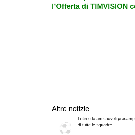
l’Offerta di TIMVISION 
Altre notizie
I ritiri e le amichevoli precam
di tutte le squadre