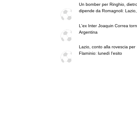
Un bomber per Ringhio, dietr
dipende da Romagnoli: Lazio, 
punto in vista del via
L'ex Inter Joaquin Correa torn
Argentina
Lazio, conto alla rovescia per i
Flaminio: lunedì l'esito