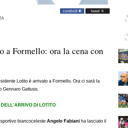
condividi
tweet
ZA
to a Formello: ora la cena con
esidente Lotito è arrivato a Formello. Ora ci sarà la
io Gennaro Gattuso.
 DELL'ARRIVO DI LOTITO
re sportivo biancoceleste
Angelo Fabiani
ha lasciato il