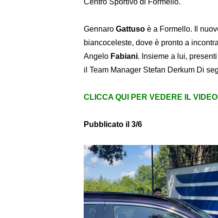
Centro Sportivo di Formello.
Gennaro
Gattuso
è a Formello. Il nuo
biancoceleste, dove è pronto a incontr
Angelo
Fabiani
. Insieme a lui, presenti
il Team Manager Stefan Derkum Di segu
CLICCA QUI PER VEDERE IL VIDE
Pubblicato il 3/6