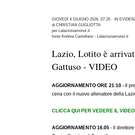
GIOVEDÌ 4 GIUGNO 2026, 07:20
IN EVIDEN
di
CHRISTIAN GUGLIOTTA
per Lalaziosiamonoi.it
fonte Andrea Castellano - Lalaziosiamonoi.it
Lazio, Lotito è arriva
Gattuso - VIDEO
AGGIORNAMENTO ORE 21:10 -
Il pr
cena con il nuovo allenatore della Laz
CLICCA QUI PER VEDERE IL VIDEO
AGGIORNAMENTO 16.05
- Il diretto