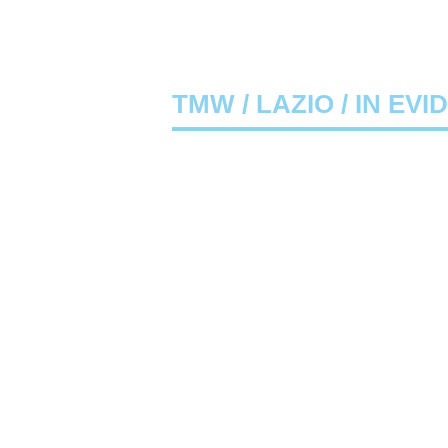
TMW
/
LAZIO
/ IN EVI