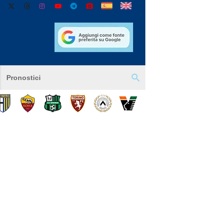
Pronostici