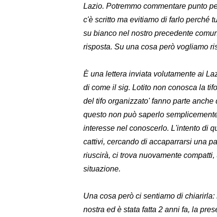
Lazio. Potremmo commentare punto per 
c'è scritto ma evitiamo di farlo perch
su bianco nel nostro precedente comunic
risposta. Su una cosa però vogliamo r
È una lettera inviata volutamente ai Laz
di come il sig. Lotito non conosca la tifo
del tifo organizzato' fanno parte anche d
questo non può saperlo semplicement
interesse nel conoscerlo. L'intento di q
cattivi, cercando di accaparrarsi una pa
riuscirà, ci trova nuovamente compatti, 
situazione.
Una cosa però ci sentiamo di chiarirla: 
nostra ed è stata fatta 2 anni fa, la p