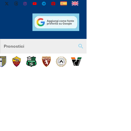
Pronostici