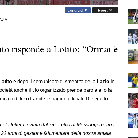
condividi
tweet
ENZA
zato risponde a Lotito: “Ormai è
Lotito
e dopo il comunicato di smentita della
Lazio
in
ocietà anche il tifo organizzato prende parola e lo fa
cato diffuso tramite le pagine ufficiali. Di seguito
a lettera inviata dal sig. Lotito al Messaggero, una
 22 anni di gestione fallimentare della nostra amata