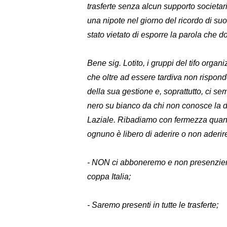
trasferte senza alcun supporto societa
una nipote nel giorno del ricordo di suo
stato vietato di esporre la parola che 
Bene sig. Lotito, i gruppi del tifo orga
che oltre ad essere tardiva non rispond
della sua gestione e, soprattutto, ci se
nero su bianco da chi non conosce la d
Laziale. Ribadiamo con fermezza quant
ognuno è libero di aderire o non aderir
- NON ci abboneremo e non presenziere
coppa Italia;
- Saremo presenti in tutte le trasferte;