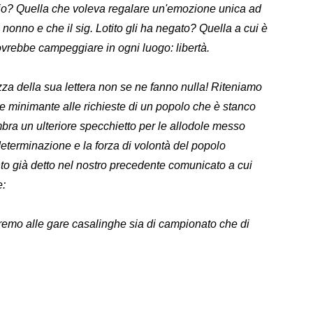
rio? Quella che voleva regalare un'emozione unica ad
 nonno e che il sig. Lotito gli ha negato? Quella a cui è
dovrebbe campeggiare in ogni luogo: libertà.
nizza della sua lettera non se ne fanno nulla! Riteniamo
e minimante alle richieste di un popolo che è stanco
mbra un ulteriore specchietto per le allodole messo
eterminazione e la forza di volontà del popolo
o già detto nel nostro precedente comunicato a cui
e:
mo alle gare casalinghe sia di campionato che di