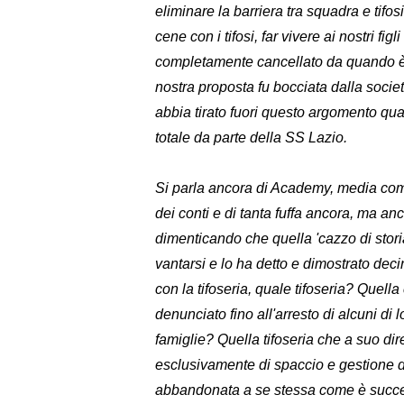
eliminare la barriera tra squadra e tifosi
cene con i tifosi, far vivere ai nostri figl
completamente cancellato da quando è 
nostra proposta fu bocciata dalla societ
abbia tirato fuori questo argomento qu
totale da parte della SS Lazio.
Si parla ancora di Academy, media comp
dei conti e di tanta fuffa ancora, ma anc
dimenticando che quella 'cazzo di storia
vantarsi e lo ha detto e dimostrato decin
con la tifoseria, quale tifoseria? Quella 
denunciato fino all'arresto di alcuni di 
famiglie? Quella tifoseria che a suo d
esclusivamente di spaccio e gestione de
abbandonata a se stessa come è succes