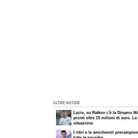
ALTRE NOTIZIE
Lazio, su Ratkov c'è la Dinamo M
pronti oltre 15 milioni di euro. La
situazione
I ritiri e le amichevoli precampion
tutte le squadre