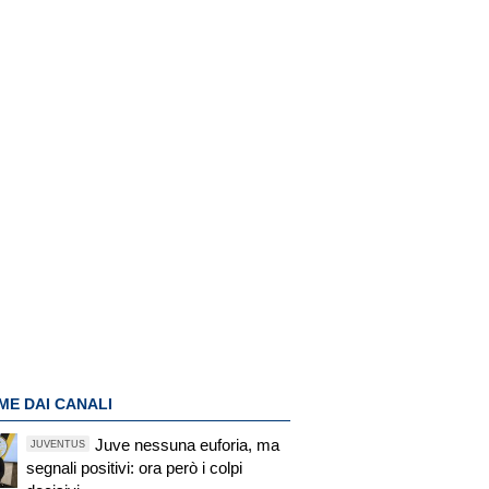
ME DAI CANALI
Juve nessuna euforia, ma
JUVENTUS
segnali positivi: ora però i colpi