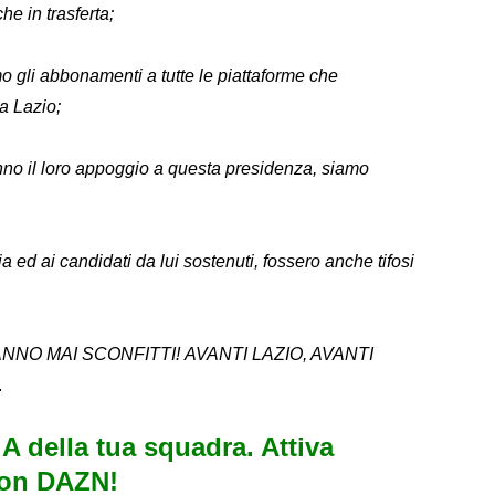
he in trasferta;
o gli abbonamenti a tutte le piattaforme che
a Lazio;
ranno il loro appoggio a questa presidenza, siamo
a ed ai candidati da lui sostenuti, fossero anche tifosi
ANNO MAI SCONFITTI! AVANTI LAZIO, AVANTI
.
e A della tua squadra. Attiva
con DAZN!