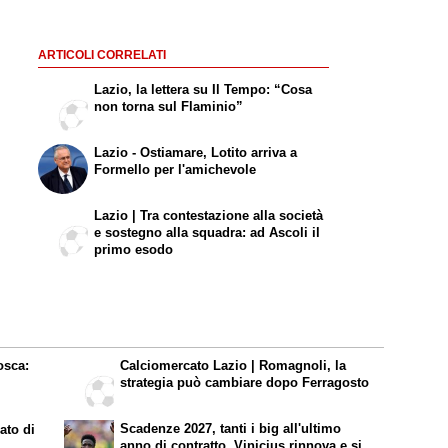
ARTICOLI CORRELATI
Lazio, la lettera su Il Tempo: “Cosa
non torna sul Flaminio”
Lazio - Ostiamare, Lotito arriva a
Formello per l'amichevole
Lazio | Tra contestazione alla società
e sostegno alla squadra: ad Ascoli il
primo esodo
osca:
Calciomercato Lazio | Romagnoli, la
strategia può cambiare dopo Ferragosto
Scadenze 2027, tanti i big all'ultimo
ato di
anno di contratto. Vinicius rinnova e si