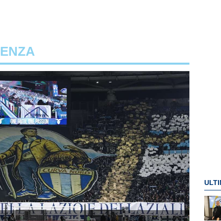
DENZA
ULTI