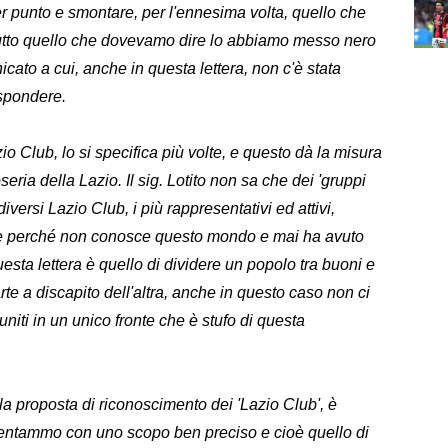
punto e smontare, per l'ennesima volta, quello che
é tutto quello che dovevamo dire lo abbiamo messo nero
ato a cui, anche in questa lettera, non c'è stata
ispondere.
io Club, lo si specifica più volte, e questo dà la misura
seria della Lazio. Il sig. Lotito non sa che dei 'gruppi
iversi Lazio Club, i più rappresentativi ed attivi,
e perché non conosce questo mondo e mai ha avuto
uesta lettera è quello di dividere un popolo tra buoni e
rte a discapito dell'altra, anche in questo caso non ci
uniti in un unico fronte che è stufo di questa
la proposta di riconoscimento dei 'Lazio Club', è
resentammo con uno scopo ben preciso e cioè quello di