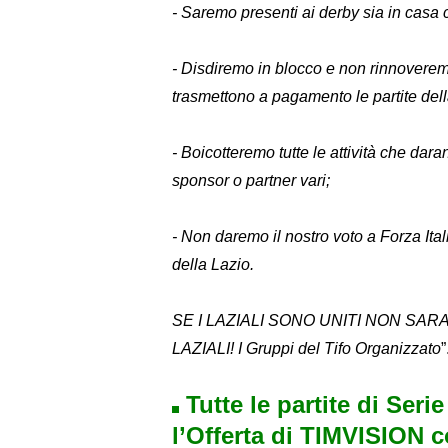
- Saremo presenti ai derby sia in casa c
- Disdiremo in blocco e non rinnoverem
trasmettono a pagamento le partite dell
- Boicotteremo tutte le attività che da
sponsor o partner vari;
- Non daremo il nostro voto a Forza Itali
della Lazio.
SE I LAZIALI SONO UNITI NON SAR
LAZIALI! I Gruppi del Tifo Organizzato
”
Tutte le partite di Seri
l’Offerta di TIMVISION 