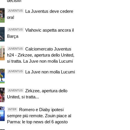
decisivi
La Juventus deve cedere
JUVENTUS
ora!
Vlahovic aspetta ancora il
JUVENTUS
Barça
Calciomercato Juventus
JUVENTUS
h24 - Zirkzee, apertura dello United,
si tratta. La Juve non molla Lucumi
La Juve non molla Lucumi
JUVENTUS
Zirkzee, apertura dello
JUVENTUS
United, si tratta...
Romero e Diaby ipotesi
INTER
sempre più remote. Zouin piace al
Parma: le top news del 6 agosto