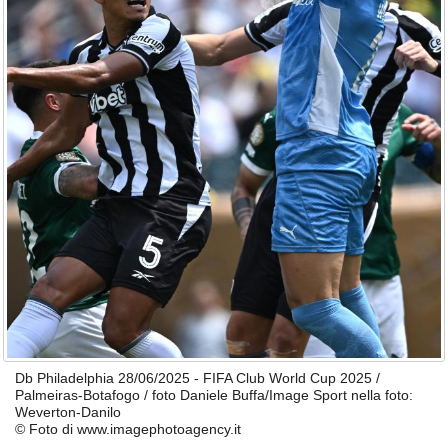
Db Philadelphia 28/06/2025 - FIFA Club World Cup 2025 /
Palmeiras-Botafogo / foto Daniele Buffa/Image Sport nella foto:
Weverton-Danilo
© Foto di www.imagephotoagency.it