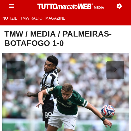
MEDIA
NOTIZIE
TMW RADIO
MAGAZINE
TMW
/
MEDIA
/
PALMEIRAS-
BOTAFOGO 1-0