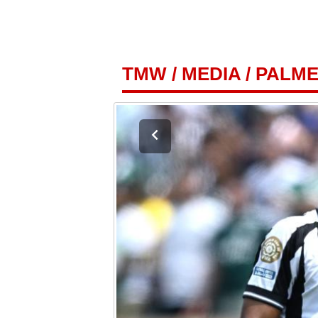
TMW
/
MEDIA
/
PALME