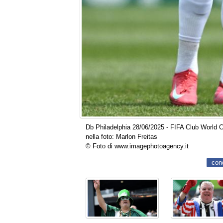
Db Philadelphia 28/06/2025 - FIFA Club World C
nella foto: Marlon Freitas
© Foto di www.imagephotoagency.it
con