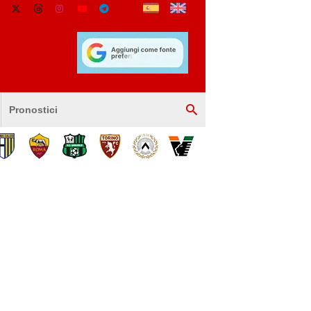
Pronostici