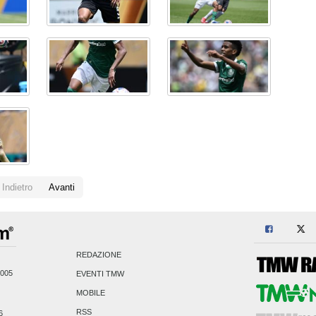
Indietro
Avanti
REDAZIONE
2005
EVENTI TMW
MOBILE
RSS
6