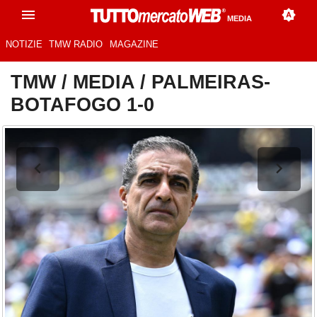
MEDIA
NOTIZIE
TMW RADIO
MAGAZINE
TMW
/
MEDIA
/
PALMEIRAS-
BOTAFOGO 1-0