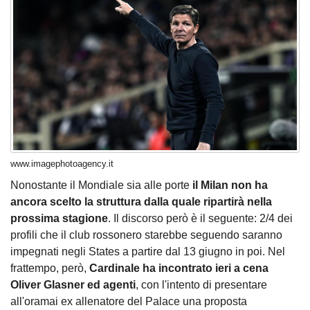
www.imagephotoagency.it
Nonostante il Mondiale sia alle porte
il Milan non ha
ancora scelto la struttura dalla quale ripartirà nella
prossima stagione
. Il discorso però è il seguente: 2/4 dei
profili che il club rossonero starebbe seguendo saranno
impegnati negli States a partire dal 13 giugno in poi. Nel
frattempo, però,
Cardinale ha incontrato ieri a cena
Oliver Glasner ed agenti
, con l'intento di presentare
all'oramai ex allenatore del Palace una proposta