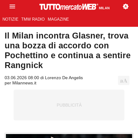
MILAN
NOTIZIE
TMW RADIO
MAGAZINE
Il Milan incontra Glasner, trova
una bozza di accordo con
Pochettino e continua a sentire
Rangnick
03.06.2026 08:00 di Lorenzo De Angelis
per Milannews.it