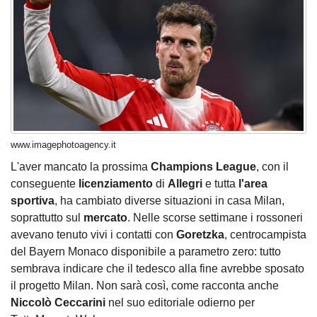
www.imagephotoagency.it
L'aver mancato la prossima
Champions
League
, con il
conseguente
licenziamento
di
Allegri
e tutta
l'area
sportiva
, ha cambiato diverse situazioni in casa Milan,
soprattutto sul
mercato
. Nelle scorse settimane i rossoneri
avevano tenuto vivi i contatti con
Goretzka
, centrocampista
del Bayern Monaco disponibile a parametro zero: tutto
sembrava indicare che il tedesco alla fine avrebbe sposato
il progetto Milan. Non sarà così, come racconta anche
Niccolò
Ceccarini
nel suo editoriale odierno per