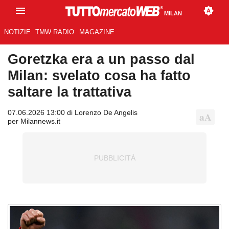
MILAN
NOTIZIE
TMW RADIO
MAGAZINE
Goretzka era a un passo dal
Milan: svelato cosa ha fatto
saltare la trattativa
07.06.2026 13:00 di Lorenzo De Angelis
per Milannews.it