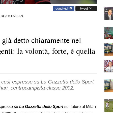
condividi
tweet
ERCATO MILAN
a già detto chiaramente nei
enti: la volontà, forte, è quella
è così espresso su La Gazzetta dello Sport
shari, centrocampista classe 2002.
 espresso su
La Gazzetta dello Sport
sul futuro al Milan