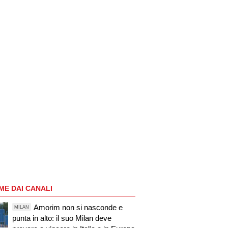
ME DAI CANALI
Amorim non si nasconde e
MILAN
punta in alto: il suo Milan deve