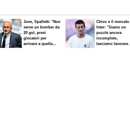
Juve, Spalletti: "Non
Chivu e il mercato
serve un bomber da
Inter: "Siamo un
20 gol, presi
puzzle ancora
giocatori per
incompleto,
arrivare a quella
lasciamo lavorare 
cifra"
nostri direttori"