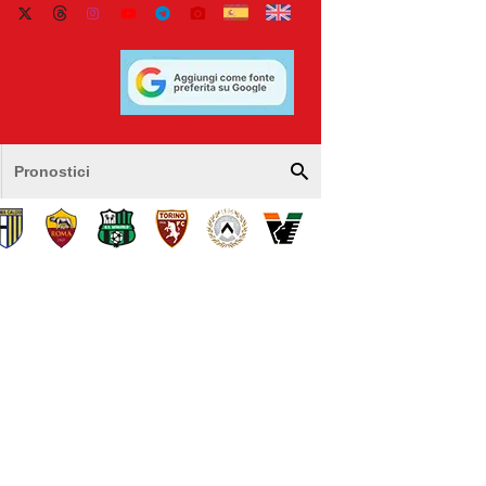
Pronostici