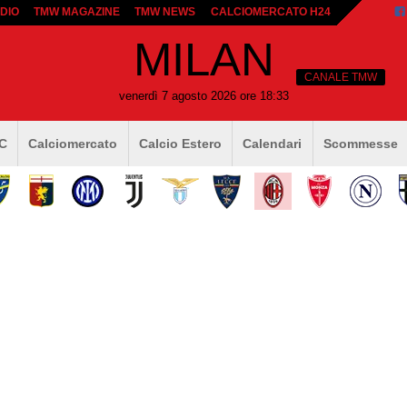
DIO
TMW MAGAZINE
TMW NEWS
CALCIOMERCATO H24
MILAN
CANALE TMW
venerdì 7 agosto 2026 ore 18:33
 C
Calciomercato
Calcio Estero
Calendari
Scommesse