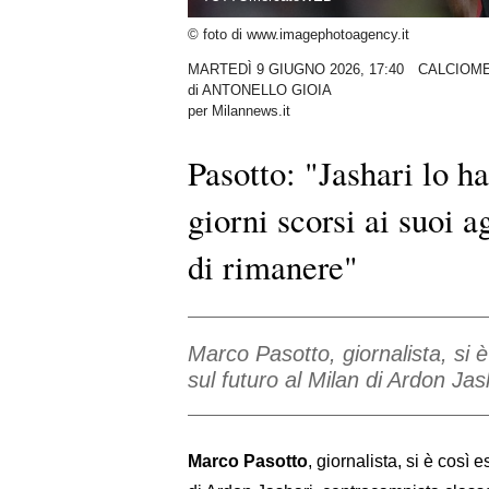
© foto di www.imagephotoagency.it
MARTEDÌ 9 GIUGNO 2026, 17:40
CALCIOM
di
ANTONELLO GIOIA
per Milannews.it
Pasotto: "Jashari lo h
giorni scorsi ai suoi ag
di rimanere"
Marco Pasotto, giornalista, si 
sul futuro al Milan di Ardon Ja
Marco Pasotto
, giornalista, si è così