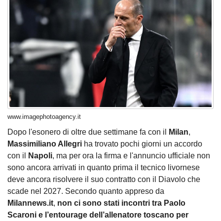
www.imagephotoagency.it
Dopo l'esonero di oltre due settimane fa con il
Milan
,
Massimiliano Allegri
ha trovato pochi giorni un accordo
con il
Napoli
, ma per ora la firma e l'annuncio ufficiale non
sono ancora arrivati in quanto prima il tecnico livornese
deve ancora risolvere il suo contratto con il Diavolo che
scade nel 2027. Secondo quanto appreso da
Milannews.it
,
non ci sono stati incontri tra Paolo
Scaroni e l’entourage dell’allenatore toscano per