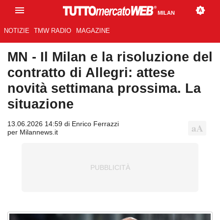
MILAN
NOTIZIE
TMW RADIO
MAGAZINE
MN - Il Milan e la risoluzione del
contratto di Allegri: attese
novità settimana prossima. La
situazione
13.06.2026 14:59 di Enrico Ferrazzi
per Milannews.it