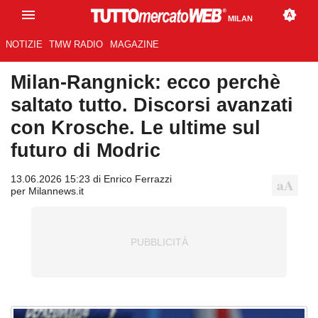
MILAN
NOTIZIE
TMW RADIO
MAGAZINE
Milan-Rangnick: ecco perchè
saltato tutto. Discorsi avanzati
con Krosche. Le ultime sul
futuro di Modric
13.06.2026 15:23 di Enrico Ferrazzi
per Milannews.it