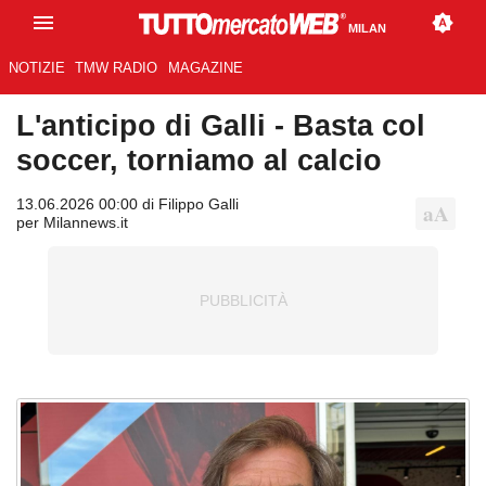
MILAN
NOTIZIE
TMW RADIO
MAGAZINE
L'anticipo di Galli - Basta col
soccer, torniamo al calcio
13.06.2026 00:00 di Filippo Galli
per Milannews.it