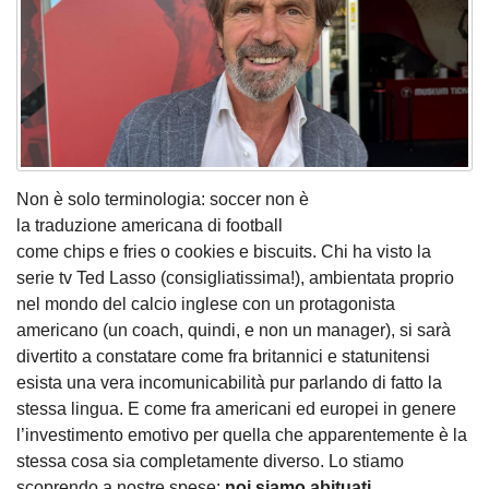
Non è solo terminologia: soccer non è
la traduzione americana di football
come chips e fries o cookies e biscuits. Chi ha visto la
serie tv Ted Lasso (consigliatissima!), ambientata proprio
nel mondo del calcio inglese con un protagonista
americano (un coach, quindi, e non un manager), si sarà
divertito a constatare come fra britannici e statunitensi
esista una vera incomunicabilità pur parlando di fatto la
stessa lingua. E come fra americani ed europei in genere
l’investimento emotivo per quella che apparentemente è la
stessa cosa sia completamente diverso. Lo stiamo
scoprendo a nostre spese:
noi siamo abituati