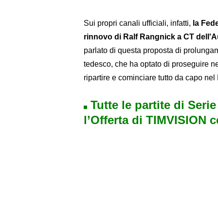
Sui propri canali ufficiali, infatti,
la Fede
rinnovo di Ralf Rangnick a CT dell'Au
parlato di questa proposta di prolungam
tedesco, che ha optato di proseguire n
ripartire e cominciare tutto da capo nel
Tutte le partite di Seri
l’Offerta di TIMVISION 