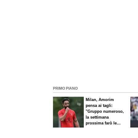
PRIMO PIANO
Milan, Amorim
pensa ai tagli:
"Gruppo numeroso,
la settimana
prossima farò le
scelte"