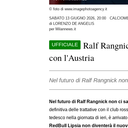
© foto di www.imagephotoagency.it
SABATO 13 GIUGNO 2026, 20:00
CALCIOM
di
LORENZO DE ANGELIS
per Milannews.it
Ralf Rangnic
UFFICIALE
con l'Austria
Nel futuro di Ralf Rangnick non 
Nel futuro di Ralf Rangnick non ci sa
definitiva delle trattative con il club r
tedesco nella giornata di ieri, è arrivat
RedBull Lipsia non diventerà il nuov