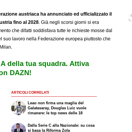
razione austriaca ha annunciato ed ufficializzato il
stria fino al 2028
. Già negli scorsi giorni si era
ento che difatti soddisfava tutte le richieste mosse dal
el suo lavoro nella Federazione europea piuttosto che
 Milan.
e A della tua squadra. Attiva
con DAZN!
ARTICOLI CORRELATI
Leao non firma una maglia del
Galatasaray, Douglas Luiz vuole
rimanere: le top news delle 18
Dalla Serie C alla Nazionale: su cosa
si basa la Riforma Zola