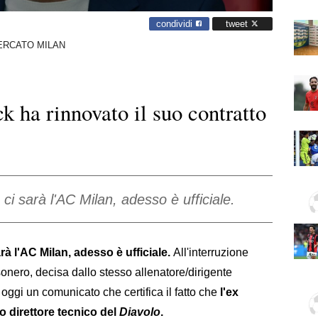
condividi
tweet
ERCATO MILAN
k ha rinnovato il suo contratto
ci sarà l'AC Milan, adesso è ufficiale.
rà l'AC Milan, adesso è ufficiale.
All'interruzione
ossonero, decisa dallo stesso allenatore/dirigente
o oggi un comunicato che certifica il fatto che
l'ex
o direttore tecnico del
Diavolo
.