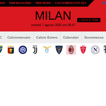
DIO
TMW MAGAZINE
TMW NEWS
CALCIOMERCATO H24
MILAN
CANALE TMW
venerdì 7 agosto 2026 ore 08:47
 C
Calciomercato
Calcio Estero
Calendari
Scommesse