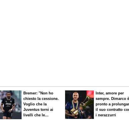
Bremer: "Non ho
Inter, amore per
chiesto la cessione.
sempre. Dimarco 
Voglio che la
pronto a prolunga
Juventus torni ai
il suo contratto co
livelli che le
i nerazzurri
competono"