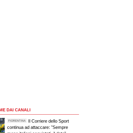
ME DAI CANALI
Il Corriere dello Sport
FIORENTINA
continua ad attaccare: "Sempre