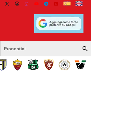
Pronostici