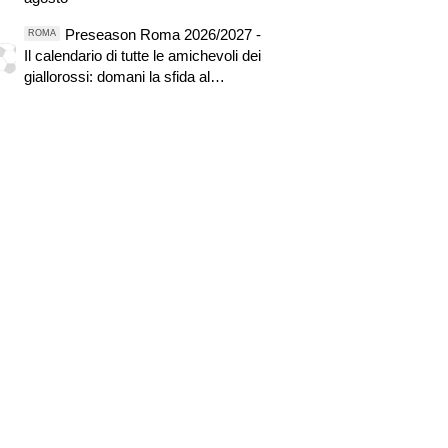
Preseason Roma 2026/2027 -
ROMA
Il calendario di tutte le amichevoli dei
giallorossi: domani la sfida al
Brighton