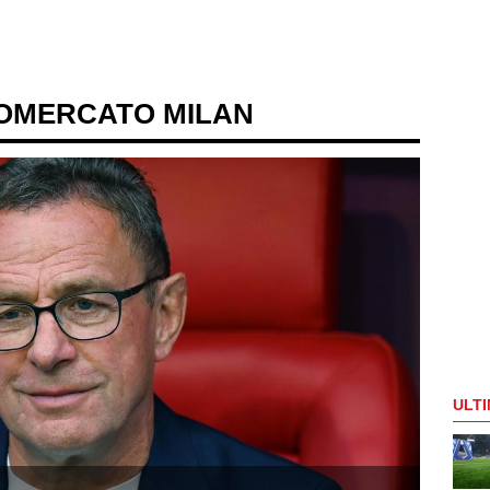
IOMERCATO MILAN
ULTI