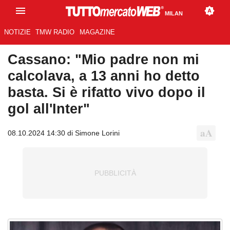
MILAN
NOTIZIE
TMW RADIO
MAGAZINE
Cassano: "Mio padre non mi
calcolava, a 13 anni ho detto
basta. Si è rifatto vivo dopo il
gol all'Inter"
08.10.2024 14:30 di Simone Lorini