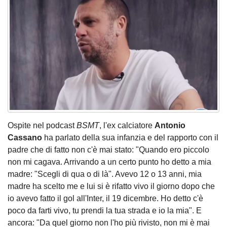
Ospite nel podcast
BSMT
, l'ex calciatore
Antonio
Cassano
ha parlato della sua infanzia e del rapporto con il
padre che di fatto non c'è mai stato: "Quando ero piccolo
non mi cagava. Arrivando a un certo punto ho detto a mia
madre: "Scegli di qua o di là". Avevo 12 o 13 anni, mia
madre ha scelto me e lui si è rifatto vivo il giorno dopo che
io avevo fatto il gol all'Inter, il 19 dicembre. Ho detto c'è
poco da farti vivo, tu prendi la tua strada e io la mia". E
ancora: "Da quel giorno non l'ho più rivisto, non mi è mai