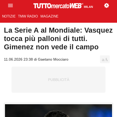
MILAN
NOTIZIE
TMW RADIO
MAGAZINE
La Serie A al Mondiale: Vasquez
tocca più palloni di tutti.
Gimenez non vede il campo
11.06.2026 23:38 di Gaetano Mocciaro