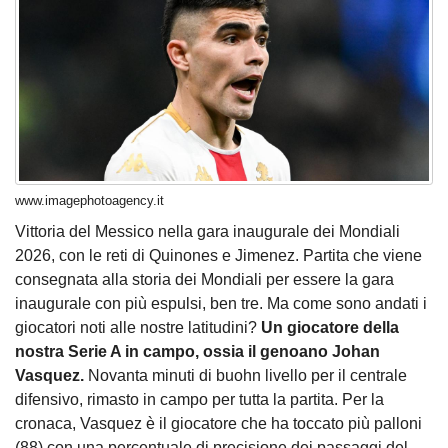
www.imagephotoagency.it
Vittoria del Messico nella gara inaugurale dei Mondiali
2026, con le reti di Quinones e Jimenez. Partita che viene
consegnata alla storia dei Mondiali per essere la gara
inaugurale con più espulsi, ben tre. Ma come sono andati i
giocatori noti alle nostre latitudini?
Un giocatore della
nostra Serie A in campo, ossia il genoano Johan
Vasquez.
Novanta minuti di buohn livello per il centrale
difensivo, rimasto in campo per tutta la partita. Per la
cronaca, Vasquez è il giocatore che ha toccato più palloni
(88) con una percentuale di precisione dei passaggi del