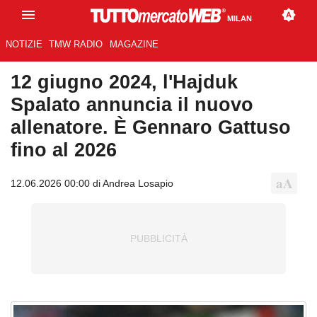
MILAN
NOTIZIE
TMW RADIO
MAGAZINE
12 giugno 2024, l'Hajduk
Spalato annuncia il nuovo
allenatore. È Gennaro Gattuso
fino al 2026
12.06.2026 00:00 di Andrea Losapio