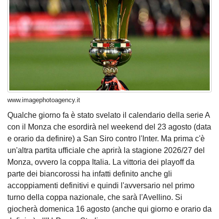
www.imagephotoagency.it
Qualche giorno fa è stato svelato il calendario della serie A
con il Monza che esordirà nel weekend del 23 agosto (data
e orario da definire) a San Siro contro l'Inter. Ma prima c'è
un'altra partita ufficiale che aprirà la stagione 2026/27 del
Monza, ovvero la coppa Italia. La vittoria dei playoff da
parte dei biancorossi ha infatti definito anche gli
accoppiamenti definitivi e quindi l'avversario nel primo
turno della coppa nazionale, che sarà l'Avellino. Si
giocherà domenica 16 agosto (anche qui giorno e orario da