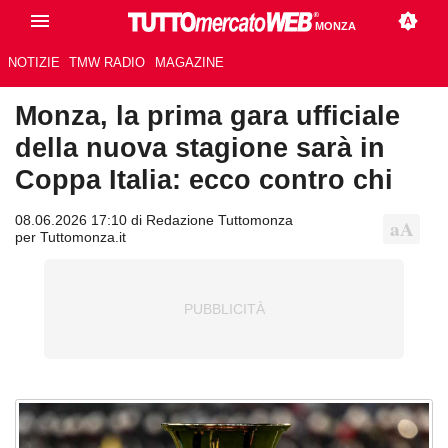
MONZA
NOTIZIE
TMW RADIO
MAGAZINE
Monza, la prima gara ufficiale
della nuova stagione sarà in
Coppa Italia: ecco contro chi
08.06.2026 17:10 di Redazione Tuttomonza
per Tuttomonza.it