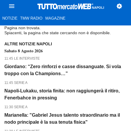
NAPOLI
NOTIZIE
TMW RADIO
MAGAZINE
Pagina non trovata.
Spiacenti, la pagina che state cercando non è disponibile.
ALTRE NOTIZIE NAPOLI
Sabato 8 Agosto 2026
11:45 LE INTERVISTE
Giordano: “Zero rinforzi e casse dissanguate. Si vola
troppo con la Champions…”
11:45 SERIE A
Napoli-Lukaku, storia finita: non raggiungerà il ritiro,
Fenerbahce in pressing
11:30 SERIE A
Marianella: "Gabriel Jesus talento straordinario ma il
nodo principale è la sua tenuta fisica"