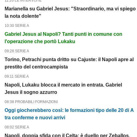
11:20 LE INTERVISTE
Marianella su Gabriel Jesus: "Straordinario, ma vi spiego
la nota dolente"
10:30 SERIE A
Gabriel Jesus al Napoli? Tanti punti in comune con
l'operazione che portò Lukaku
09:28 SERIE A
Torino, Petrachi punta dritto su Cajuste: il Napoli apre al
prestito del centrocampista
09:11 SERIE A
Napoli, Lukaku blocca il mercato in entrata. Gabriel
Jesus il sogno azzurro
08:38 PROBABILI FORMAZIONI
Oggi giocherebbero così: le formazioni tipo delle 20 di A
tra conferme e nuovi arrivi
08:02 SERIE A
Napoli, doppia sfida con il Celta: è duello per Zeballos.