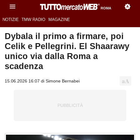
ROMA
NOTIZIE
TMW RADIO
MAGAZINE
Dybala il primo a firmare, poi
Celik e Pellegrini. El Shaarawy
unico via dalla Roma a
scadenza
15.06.2026 16:07 di Simone Bernabei