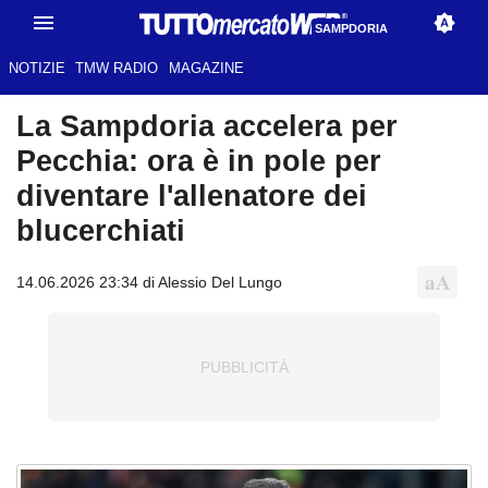
SAMPDORIA
NOTIZIE
TMW RADIO
MAGAZINE
La Sampdoria accelera per
Pecchia: ora è in pole per
diventare l'allenatore dei
blucerchiati
14.06.2026 23:34 di Alessio Del Lungo