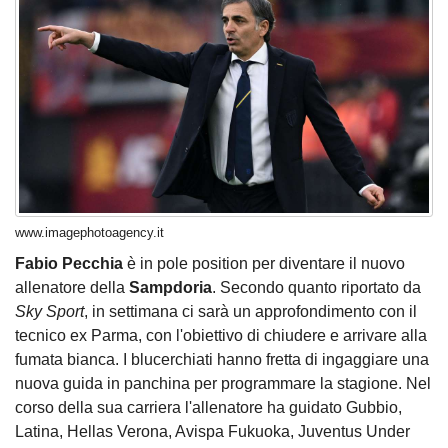
www.imagephotoagency.it
Fabio Pecchia
è in pole position per diventare il nuovo
allenatore della
Sampdoria
. Secondo quanto riportato da
Sky Sport
, in settimana ci sarà un approfondimento con il
tecnico ex Parma, con l'obiettivo di chiudere e arrivare alla
fumata bianca. I blucerchiati hanno fretta di ingaggiare una
nuova guida in panchina per programmare la stagione. Nel
corso della sua carriera l'allenatore ha guidato Gubbio,
Latina, Hellas Verona, Avispa Fukuoka, Juventus Under