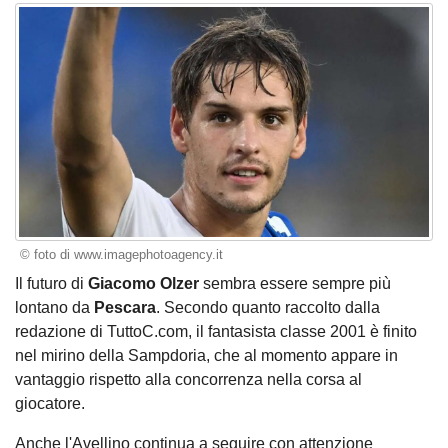
© foto di www.imagephotoagency.it
Il futuro di
Giacomo Olzer
sembra essere sempre più
lontano da
Pescara
. Secondo quanto raccolto dalla
redazione di TuttoC.com, il fantasista classe 2001 è finito
nel mirino della Sampdoria, che al momento appare in
vantaggio rispetto alla concorrenza nella corsa al
giocatore.
Anche l'Avellino continua a seguire con attenzione