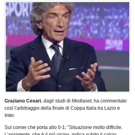
Graziano Cesari
, dagli studi di
Mediaset
, ha commentato
così l'arbitraggio della finale di Coppa Italia tra Lazio e
Inter.
Sul corner che porta allo 0-1: "Situazione molto difficile.
L'assistente, che è il più vicino, indica subito il calcio