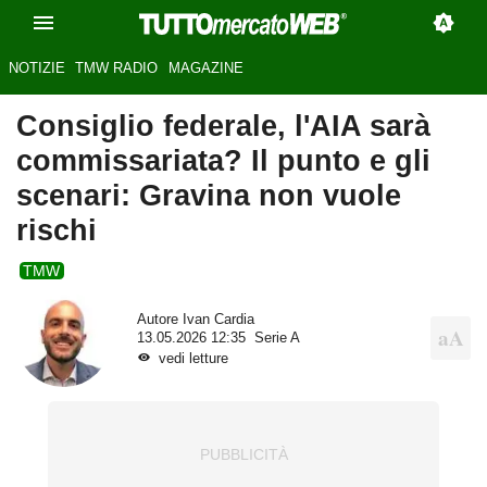
NOTIZIE
TMW RADIO
MAGAZINE
Consiglio federale, l'AIA sarà
commissariata? Il punto e gli
scenari: Gravina non vuole
rischi
TMW
Autore
Ivan Cardia
13.05.2026 12:35
Serie A
vedi letture