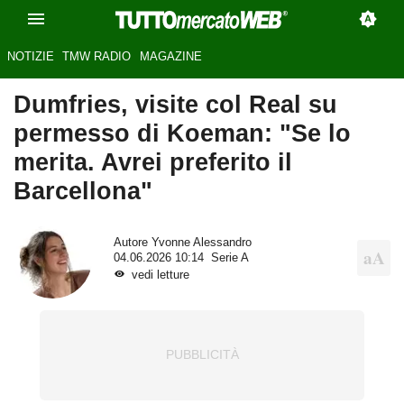
NOTIZIE
TMW RADIO
MAGAZINE
Dumfries, visite col Real su
permesso di Koeman: "Se lo
merita. Avrei preferito il
Barcellona"
Autore
Yvonne Alessandro
04.06.2026 10:14
Serie A
vedi letture