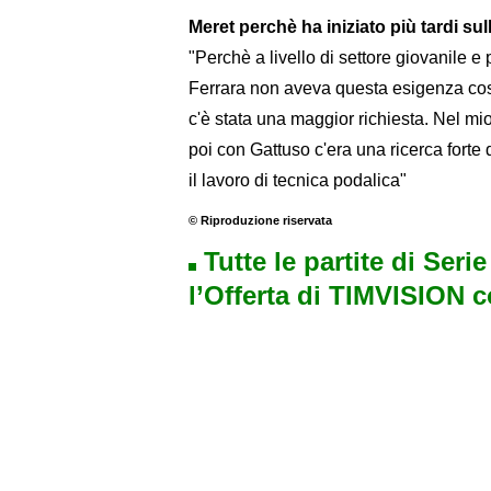
Meret perchè ha iniziato più tardi su
"Perchè a livello di settore giovanile 
Ferrara non aveva questa esigenza così 
c'è stata una maggior richiesta. Nel mi
poi con Gattuso c'era una ricerca fort
il lavoro di tecnica podalica"
© Riproduzione riservata
Tutte le partite di Seri
l’Offerta di TIMVISION 