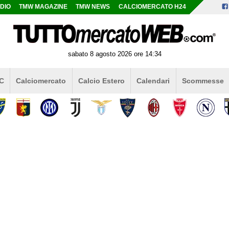
DIO
TMW MAGAZINE
TMW NEWS
CALCIOMERCATO H24
sabato 8 agosto 2026 ore 14:34
 C
Calciomercato
Calcio Estero
Calendari
Scommesse