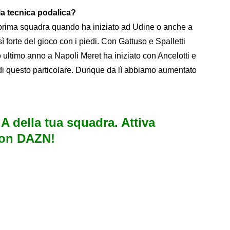
lla tecnica podalica?
e prima squadra quando ha iniziato ad Udine o anche a
forte del gioco con i piedi. Con Gattuso e Spalletti
o ultimo anno a Napoli Meret ha iniziato con Ancelotti e
e di questo particolare. Dunque da lì abbiamo aumentato
e A della tua squadra. Attiva
con DAZN!