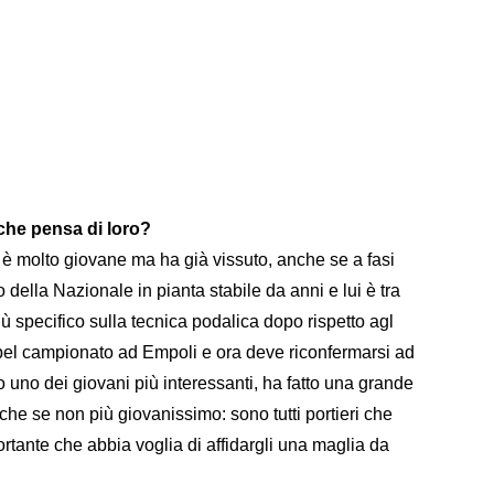
 che pensa di loro?
t è molto giovane ma ha già vissuto, anche se a fasi
o della Nazionale in pianta stabile da anni e lui è tra
iù specifico sulla tecnica podalica dopo rispetto agl
un bel campionato ad Empoli e ora deve riconfermarsi ad
 uno dei giovani più interessanti, ha fatto una grande
che se non più giovanissimo: sono tutti portieri che
tante che abbia voglia di affidargli una maglia da