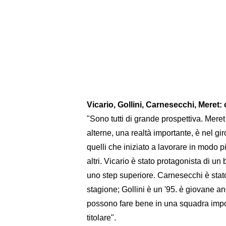
Vicario, Gollini, Carnesecchi, Meret:
"Sono tutti di grande prospettiva. Mere
alterne, una realtà importante, è nel gir
quelli che iniziato a lavorare in modo p
altri. Vicario è stato protagonista di 
uno step superiore. Carnesecchi è stato
stagione; Gollini è un '95. è giovane an
possono fare bene in una squadra impor
titolare".