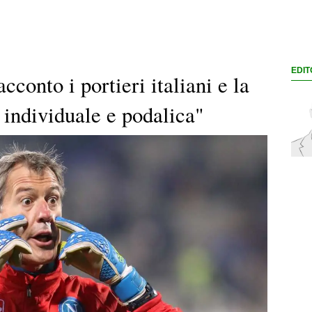
EDIT
acconto i portieri italiani e la
 individuale e podalica"