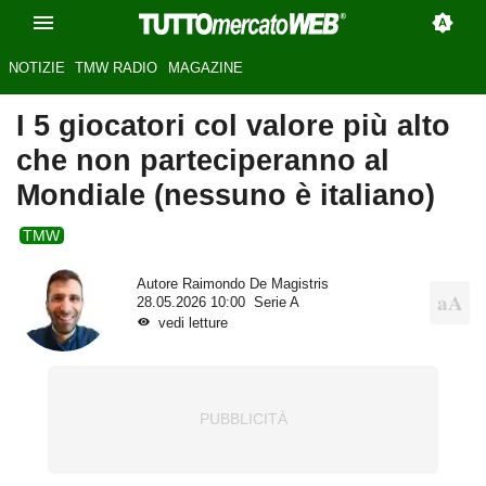
NOTIZIE
TMW RADIO
MAGAZINE
I 5 giocatori col valore più alto
che non parteciperanno al
Mondiale (nessuno è italiano)
TMW
Autore
Raimondo De Magistris
28.05.2026 10:00
Serie A
vedi letture