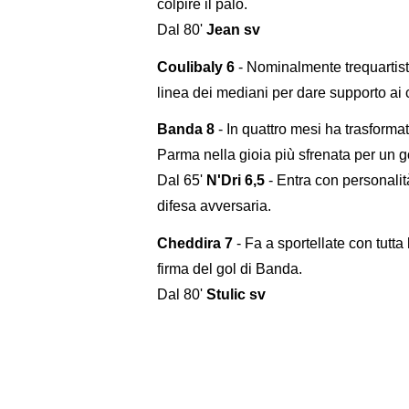
colpire il palo.
Dal 80'
Jean sv
Coulibaly 6
- Nominalmente trequartist
linea dei mediani per dare supporto ai
Banda 8
- In quattro mesi ha trasforma
Parma nella gioia più sfrenata per un g
Dal 65'
N'Dri 6,5
- Entra con personalit
difesa avversaria.
Cheddira 7
- Fa a sportellate con tutta
firma del gol di Banda.
Dal 80'
Stulic sv