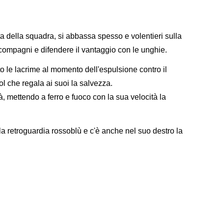
a della squadra, si abbassa spesso e volentieri sulla
 compagni e difendere il vantaggio con le unghie.
to le lacrime al momento dell'espulsione contro il
ol che regala ai suoi la salvezza.
à, mettendo a ferro e fuoco con la sua velocità la
 la retroguardia rossoblù e c'è anche nel suo destro la