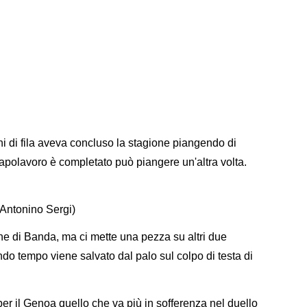
i di fila aveva concluso la stagione piangendo di
 capolavoro è completato può piangere un'altra volta.
 Antonino Sergi)
e di Banda, ma ci mette una pezza su altri due
ondo tempo viene salvato dal palo sul colpo di testa di
er il Genoa quello che va più in sofferenza nel duello