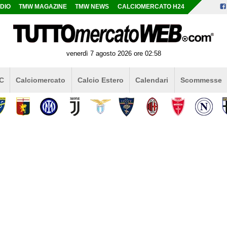
DIO
TMW MAGAZINE
TMW NEWS
CALCIOMERCATO H24
venerdì 7 agosto 2026 ore 02:58
 C
Calciomercato
Calcio Estero
Calendari
Scommesse