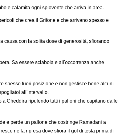
o e calamita ogni spiovente che arriva in area.
pericoli che crea il Grifone e che arrivano spesso e
a causa con la solita dose di generosità, sfiorando
cupera. Sa essere sciabola e all'occorrenza anche
are spesso fuori posizione e non gestisce bene alcuni
ogliatoi all'intervallo.
o a Cheddira ripulendo tutti i palloni che capitano dalle
ede e perde un pallone che costringe Ramadani a
esce nella ripresa dove sfiora il gol di testa prima di