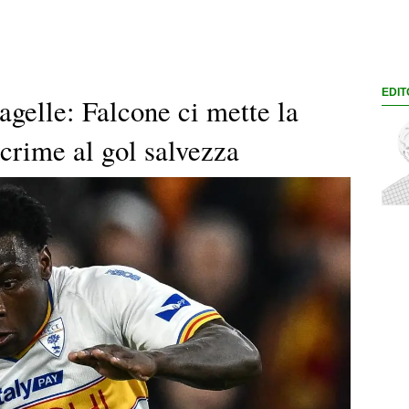
EDIT
agelle: Falcone ci mette la
acrime al gol salvezza