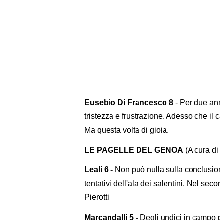
Eusebio Di Francesco 8
- Per due ann
tristezza e frustrazione. Adesso che il
Ma questa volta di gioia.
LE PAGELLE DEL GENOA
(A cura di
Leali 6 -
Non può nulla sulla conclusion
tentativi dell'ala dei salentini. Nel sec
Pierotti.
Marcandalli 5 -
Degli undici in campo p