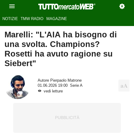
NOTIZIE
TMW RADIO
MAGAZINE
Marelli: "L'AIA ha bisogno di
una svolta. Champions?
Rosetti ha avuto ragione su
Siebert"
Autore
Pierpaolo Matrone
01.06.2026 19:00
Serie A
vedi letture