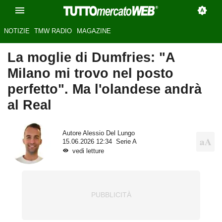
NOTIZIE
TMW RADIO
MAGAZINE
La moglie di Dumfries: "A
Milano mi trovo nel posto
perfetto". Ma l'olandese andrà
al Real
Autore
Alessio Del Lungo
15.06.2026 12:34
Serie A
vedi letture