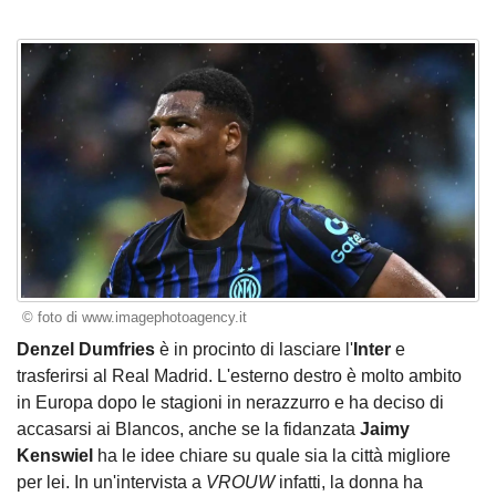
© foto di www.imagephotoagency.it
Denzel Dumfries
è in procinto di lasciare l'
Inter
e
trasferirsi al Real Madrid. L'esterno destro è molto ambito
in Europa dopo le stagioni in nerazzurro e ha deciso di
accasarsi ai Blancos, anche se la fidanzata
Jaimy
Kenswiel
ha le idee chiare su quale sia la città migliore
per lei. In un'intervista a
VROUW
infatti, la donna ha